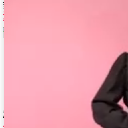
アシメネックリブハーフスリーブニットワ
アシメオフショルリブニットワンピース
ンピース
3,080 円
4,950 円
80%OFF
70%OFF
7
8
LAGUNAMOON
LAGUNAMOON
シアーシャツセットキャミワンピース
【POLO BCSコラボ】カラーネックニット
ドッキングワンピース
4,950 円
7,920 円