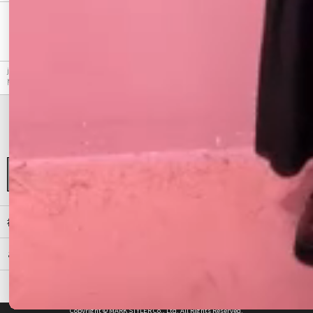
最近チェックしたアイテム
jouetie（ジュエティ）のワンピース、マルチWAYカラーステッチセットアップのアウトレット
商品詳細情報。カラーはアイボリー、ブラック、ピンク、ブルーから選べます。
初めての方へ
ご利用ガイド（Q&A）
プライバシーポリシー
特定商取引法に基づく表記
会社概要
Copyright © MARK STYLER Co., Ltd. All Rights Reserved.