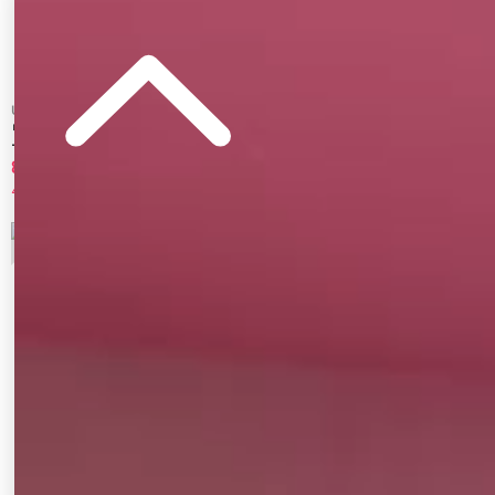
Ungrid
GYDA
リネン混ショルダーデザインキャミワンピ
GGプレートドッキングフレアスウェット
ース
ワンピース
8,580 円
5,990 円
40%OFF
33%OFF
3
4