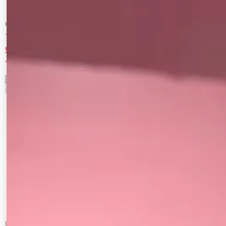
Ungrid
LAGUNAMOON
ノースリカットワンピース
【riiさんコラボカラー・サイズあり】クロ
ップドカーデセットニットワンピース
5,940 円
3,850 円
40%OFF
75%OFF
5
6
LAGUNAMOON
LAGUNAMOON