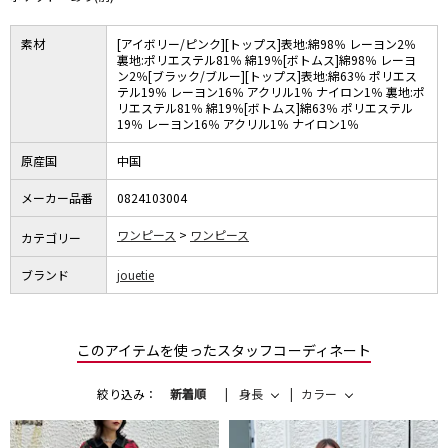
素材
[アイボリー/ピンク][トップス]表地:綿98％ レーヨン2％
裏地:ポリエステル81％ 綿19％[ボトムス]綿98％ レーヨ
ン2％[ブラック/ブルー][トップス]表地:綿63％ ポリエス
テル19％ レーヨン16％ アクリル1％ ナイロン1％ 裏地:ポ
リエステル81％ 綿19％[ボトムス]綿63％ ポリエステル
19％ レーヨン16％ アクリル1％ ナイロン1％
原産国
中国
メーカー品番
0824103004
ワンピース
ワンピース
カテゴリー
ブランド
jouetie
このアイテムを使ったスタッフコーディネート
絞り込み：
新着順
身長
カラー