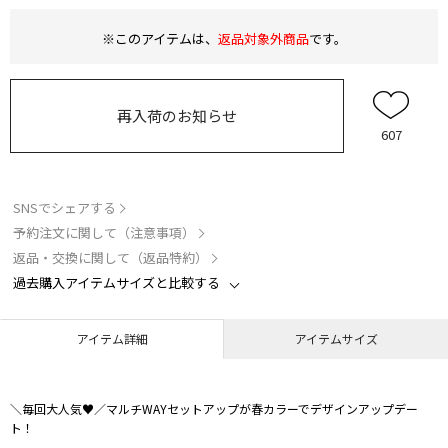
※このアイテムは、
返品対象外商品
です。
再入荷のお知らせ
607
SNSでシェアする
予約注文に関して（注意事項）
返品・交換に関して（返品特約）
過去購入アイテムサイズと比較する
アイテム詳細
アイテムサイズ
＼毎回大人気♥／マルチWAYセットアップが春カラーでデザインアップデー
ト！