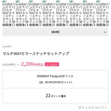
MORE
jouetie
マルチWAYカラーステッチセットアップ
2,200
12,100円
→
円(税込)
81%OFF
RUNWAY Passportポイント
(旧：MS PASSPORTポイント)
22
ポイント獲得
ポイントについて