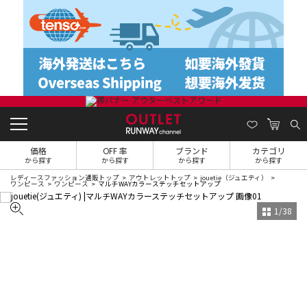
価格
OFF 率
ブランド
カテゴリ
から探す
から探す
から探す
から探す
レディースファッション通販トップ
アウトレットトップ
jouetie（ジュエティ）
ワンピース
ワンピース
マルチWAYカラーステッチセットアップ
1
/
38