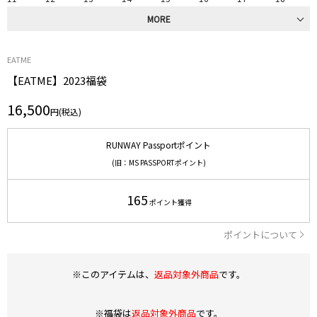
MORE
EATME
【EATME】2023福袋
16,500
円(税込)
RUNWAY Passportポイント
(旧：MS PASSPORTポイント)
165
ポイント獲得
ポイントについて
※このアイテムは、
返品対象外商品
です。
※福袋は
返品対象外商品
です。