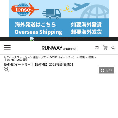
レディースファッション通販トップ
EATME（イートミー）
福袋
福袋
【EATME】2023福袋
1
/
43