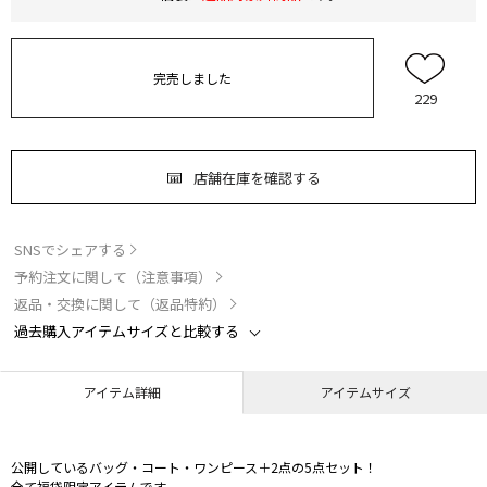
完売しました
229
店舗在庫を確認する
SNSでシェアする
予約注文に関して（注意事項）
返品・交換に関して（返品特約）
過去購入アイテムサイズと比較する
アイテム詳細
アイテムサイズ
公開しているバッグ・コート・ワンピース＋2点の5点セット！
全て福袋限定アイテムです。