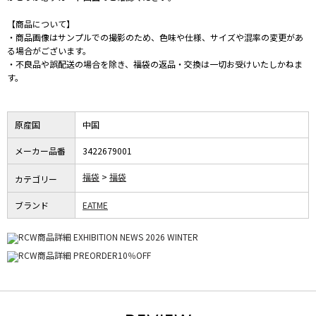
【商品について】
・商品画像はサンプルでの撮影のため、色味や仕様、サイズや混率の変更があ
る場合がございます。
・不良品や誤配送の場合を除き、福袋の返品・交換は一切お受けいたしかねま
す。
原産国
中国
メーカー品番
3422679001
福袋
福袋
カテゴリー
ブランド
EATME