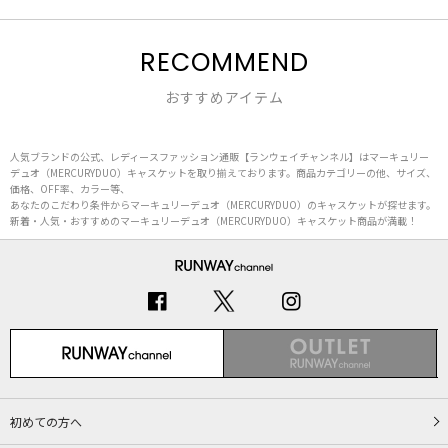
RECOMMEND
おすすめアイテム
人気ブランドの公式、レディースファッション通販【ランウェイチャンネル】はマーキュリー
デュオ（MERCURYDUO）キャスケットを取り揃えております。商品カテゴリーの他、サイズ、
価格、OFF率、カラー等、
あなたのこだわり条件からマーキュリーデュオ（MERCURYDUO）のキャスケットが探せます。
新着・人気・おすすめのマーキュリーデュオ（MERCURYDUO）キャスケット商品が満載！
初めての方へ