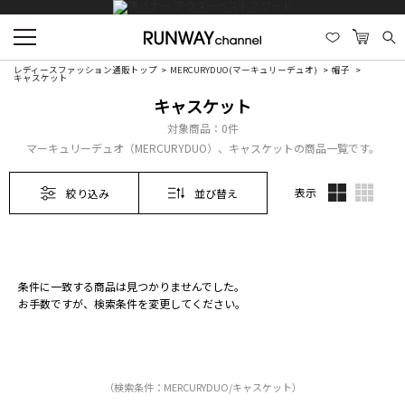
レディースファッション通販トップ
MERCURYDUO(マーキュリーデュオ)
帽子
キャスケット
キャスケット
対象商品：
0件
マーキュリーデュオ（MERCURYDUO）、キャスケットの商品一覧です。
表示
絞り込み
並び替え
条件に一致する商品は見つかりませんでした。
お手数ですが、検索条件を変更してください。
（検索条件：MERCURYDUO/キャスケット）