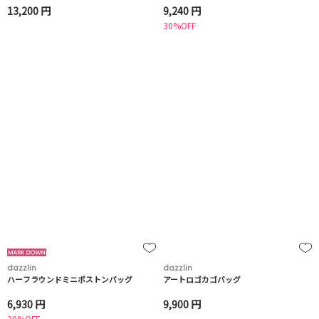
13,200 円
9,240 円
30%OFF
dazzlin
dazzlin
ハーフラウンドミニボストンバッグ
アートロゴカゴバッグ
6,930 円
9,900 円
30%OFF