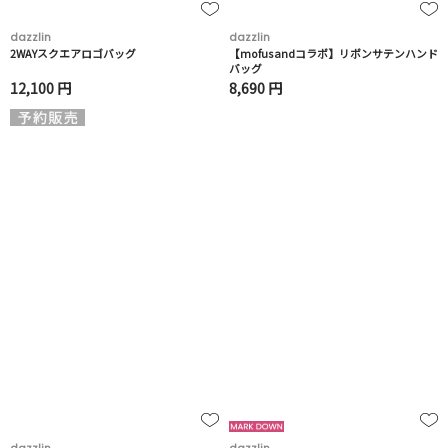
dazzlin
dazzlin
2WAYスクエアロゴバッグ
【mofusandコラボ】リボンサテンハンド
バッグ
12,100 円
8,690 円