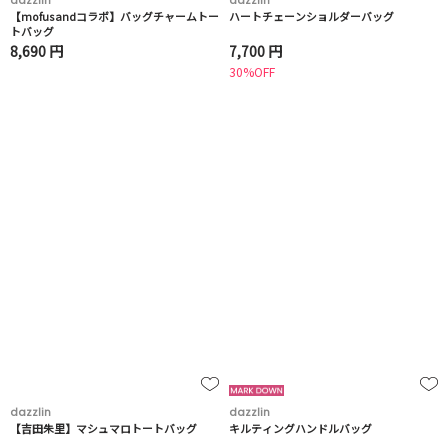
dazzlin
dazzlin
【mofusandコラボ】バッグチャームトー
ハートチェーンショルダーバッグ
トバッグ
8,690 円
7,700 円
30%OFF
dazzlin
dazzlin
【吉田朱里】マシュマロトートバッグ
キルティングハンドルバッグ