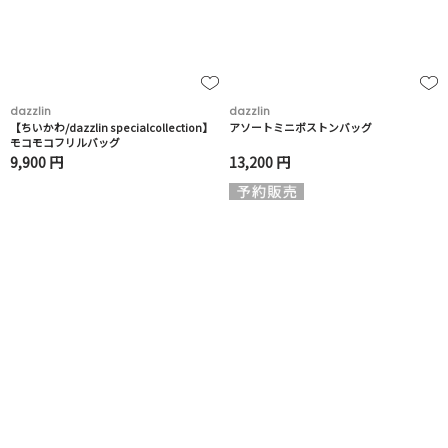
dazzlin
dazzlin
【ちいかわ/dazzlin specialcollection】
アソートミニボストンバッグ
モコモコフリルバッグ
9,900 円
13,200 円