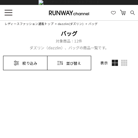
レディースファッション通販トップ
dazzlin(ダズリン)
バッグ
バッグ
対象商品：
12件
ダズリン（dazzlin）、バッグの商品一覧です。
表示
絞り込み
並び替え