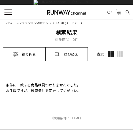
レディースファッション通販トップ
EATME(イートミー)
検索結果
対象商品：
0件
表示
絞り込み
並び替え
条件に一致する商品は見つかりませんでした。
お手数ですが、検索条件を変更してください。
（検索条件：EATME）