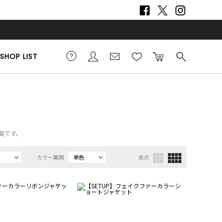
SHOP LIST
覧です。
カラー展開
単色
表示