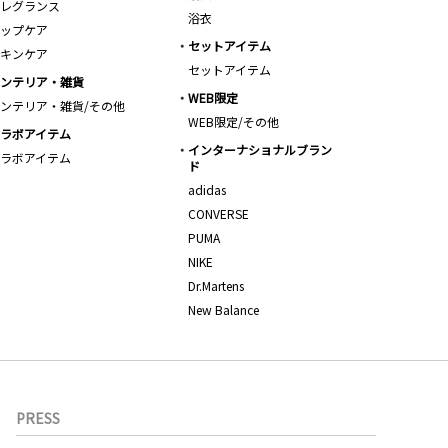
レグランス
浴衣
ップケア
セットアイテム
キンケア
セットアイテム
ンテリア・雑貨
WEB限定
ンテリア・雑貨/その他
WEB限定/その他
ラボアイテム
インターナショナルブラン
ラボアイテム
ド
adidas
CONVERSE
PUMA
NIKE
Dr.Martens
New Balance
PRESS