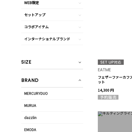
WEB限定
セットアップ
コラボアイテム
インターナショナルブランド
SIZE
EATME
フェザーファーカフ
BRAND
ット
14,300 円
MERCURYDUO
MURUA
dazzlin
EMODA