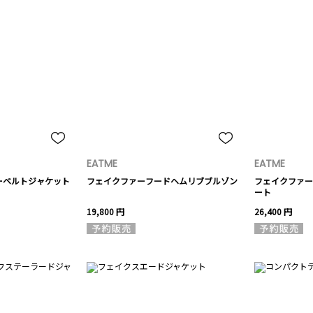
EATME
EATME
ーベルトジャケット
フェイクファーフードヘムリブブルゾン
フェイクファー
ート
19,800 円
26,400 円