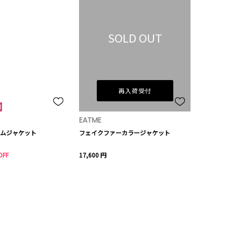
SOLD OUT
再入荷受付
EATME
ムジャケット
フェイクファーカラージャケット
OFF
17,600 円