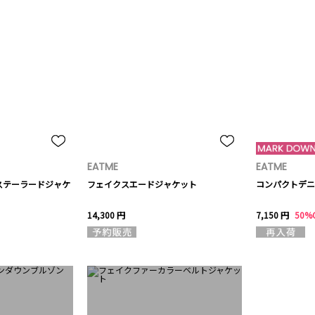
EATME
EATME
ステーラードジャケ
フェイクスエードジャケット
コンパクトデニ
14,300 円
7,150 円
50%