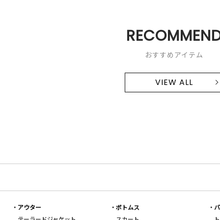
RECOMMEN
おすすめアイテム
VIEW ALL
アウター
ボトムス
バ
テーラードジャケット
スカート
ト