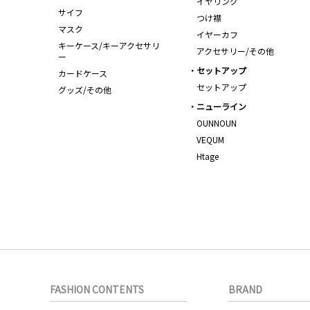
イヤリング
サイフ
つけ襟
マスク
イヤーカフ
キーケース/キーアクセサリ
アクセサリー/その他
ー
セットアップ
カードケース
セットアップ
グッズ/その他
ニューライン
OUNNOUN
VEQUM
Htage
FASHION CONTENTS
BRAND