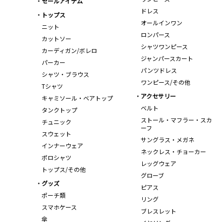
セールアイテム
ドレス
トップス
オールインワン
ニット
ロンパース
カットソー
シャツワンピース
カーディガン/ボレロ
ジャンパースカート
パーカー
パンツドレス
シャツ・ブラウス
ワンピース/その他
Tシャツ
アクセサリー
キャミソール・ベアトップ
ベルト
タンクトップ
ストール・マフラー・スカ
チュニック
ーフ
スウェット
サングラス・メガネ
インナーウェア
ネックレス・チョーカー
ポロシャツ
レッグウェア
トップス/その他
グローブ
グッズ
ピアス
ポーチ類
リング
スマホケース
ブレスレット
傘