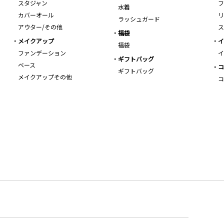
スタジャン
フ
水着
カバーオール
リ
ラッシュガード
アウター/その他
ス
福袋
メイクアップ
イ
福袋
ファンデーション
イ
ギフトバッグ
ベース
コ
ギフトバッグ
メイクアップその他
コ