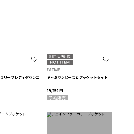
EATME
スリーブレディダウンコ
キャミワンピース＆ジャケットセット
19,250 円