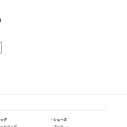
D
ッグ
シューズ
ートバッグ
ブーツ