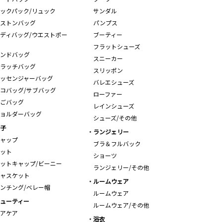
ックパック/リュック
サンダル
ストンバッグ
パンプス
ディバッグ/ウエストポー
ブーティー
フラットシューズ
ンドバッグ
スニーカー
ラッチバッグ
スリッポン
ッセンジャーバッグ
バレエシューズ
コバッグ/サブバッグ
ローファー
ごバッグ
レインシューズ
ョルダーバッグ
シューズ/その他
子
ランジェリー
ャップ
ブラ＆フルバック
ット
ショーツ
ットキャップ/ビーニー
ランジェリー/その他
ャスケット
ルームウェア
ンチング/ベレー帽
ルームウェア
ューティー
ルームウェア/その他
アケア
浴衣