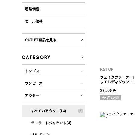
通常価格
セール価格
OUTLET商品を見る
CATEGORY
EATME
トップス
フェイクファーフー
ッチレディダウンコ
ワンピース
27,500 円
アウター
すべてのアウター(14)
テーラードジャケット(4)
ブルゾン(2)