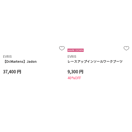
EVRIS
EVRIS
【Dr.Martens】Jadon
レースアップインソールワークブーツ
37,400 円
9,300 円
40%OFF