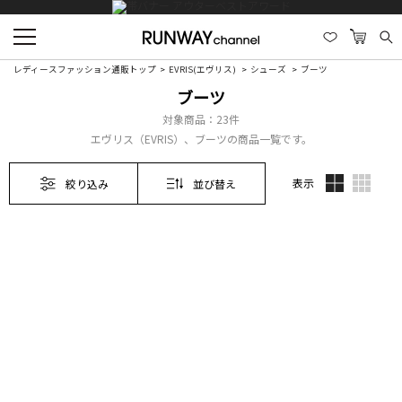
レディースファッション通販トップ
EVRIS(エヴリス)
シューズ
ブーツ
ブーツ
対象商品：
23件
エヴリス（EVRIS）、ブーツの商品一覧です。
表示
絞り込み
並び替え