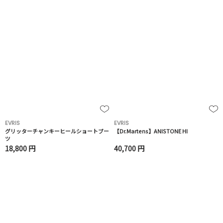
EVRIS
EVRIS
グリッターチャンキーヒールショートブー
【Dr.Martens】ANISTONE HI
ツ
18,800 円
40,700 円