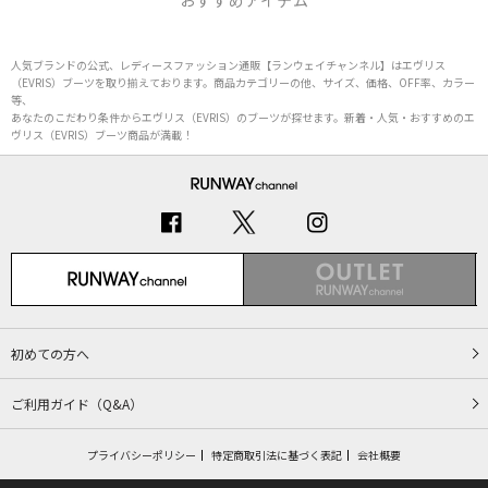
おすすめアイテム
人気ブランドの公式、レディースファッション通販【ランウェイチャンネル】はエヴリス
（EVRIS）ブーツを取り揃えております。商品カテゴリーの他、サイズ、価格、OFF率、カラー
等、
あなたのこだわり条件からエヴリス（EVRIS）のブーツが探せます。新着・人気・おすすめのエ
ヴリス（EVRIS）ブーツ商品が満載！
初めての方へ
ご利用ガイド（Q&A）
プライバシーポリシー
特定商取引法に基づく表記
会社概要