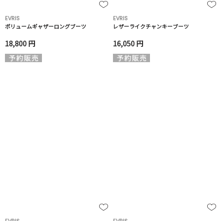
EVRIS
EVRIS
ボリュームギャザーロングブーツ
レザーライクチャンキーブーツ
18,800 円
16,050 円