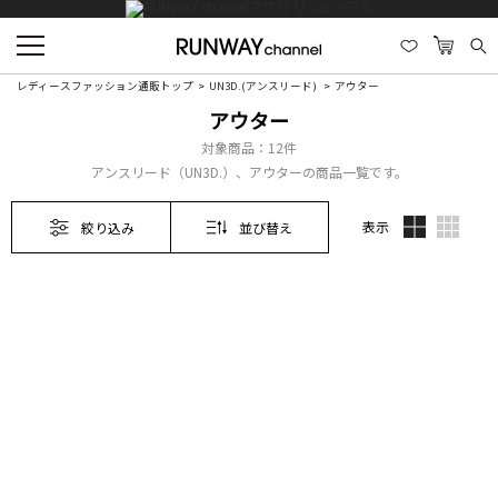
レディースファッション通販トップ
UN3D.(アンスリード)
アウター
アウター
対象商品：
12件
アンスリード（UN3D.）、アウターの商品一覧です。
表示
絞り込み
並び替え