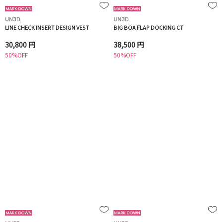
UN3D.
UN3D.
LINE CHECK INSERT DESIGN VEST
BIG BOA FLAP DOCKING CT
30,800 円
38,500 円
50%OFF
50%OFF