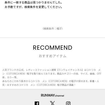
条件に一致する商品は見つかりませんでした。
お手数ですが、検索条件を変更してください。
（検索条件：帽子）
RECOMMEND
おすすめアイテム
人気ブランドの公式、レディースファッション通販【ランウェイチャンネル】はコトリカ メ
ン（COTORICA MEN）帽子を取り揃えております。商品カテゴリーの他、サイズ、価格、OFF
率、カラー等、
あなたのこだわり条件からコトリカ メン（COTORICA MEN）の帽子が探せます。新着・人
気・おすすめのコトリカ メン（COTORICA MEN）帽子商品が満載！