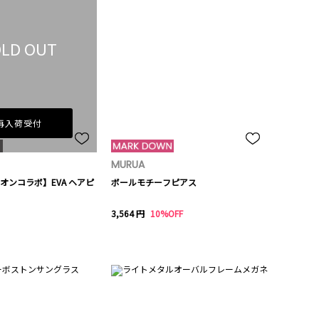
LD OUT
再入荷受付
MURUA
オンコラボ】EVA ヘアピ
ボールモチーフピアス
3,564 円
10%OFF