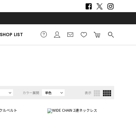
SHOP LIST
カラー展開
単色
表示