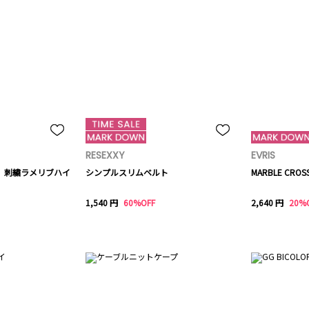
RESEXXY
EVRIS
屋】刺繍ラメリブハイ
シンプルスリムベルト
MARBLE CRO
1,540 円
60%OFF
2,640 円
20%