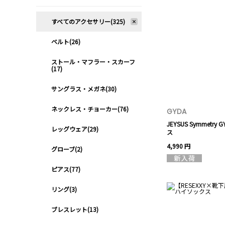
すべてのアクセサリー(325)
ベルト(26)
ストール・マフラー・スカーフ
(17)
サングラス・メガネ(30)
ネックレス・チョーカー(76)
GYDA
JEYSUS Symmetry 
レッグウェア(29)
ス
4,990 円
グローブ(2)
ピアス(77)
リング(3)
ブレスレット(13)