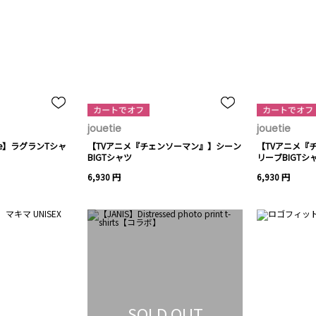
jouetie
jouetie
etie】ラグランTシャ
【TVアニメ『チェンソーマン』】シーン
【TVアニメ『
BIGTシャツ
リーブBIGTシ
6,930 円
6,930 円
SOLD OUT