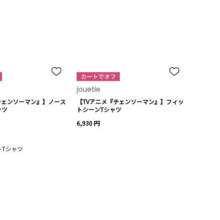
jouetie
チェンソーマン』】ノース
【TVアニメ『チェンソーマン』】フィッ
ャツ
トシーンTシャツ
6,930 円