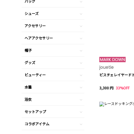
バッグ
シューズ
アクセサリー
ヘアアクセサリー
帽子
グッズ
jouetie
ビューティー
ビスチェレイヤード
水着
3,300 円
33%OFF
浴衣
セットアップ
コラボアイテム