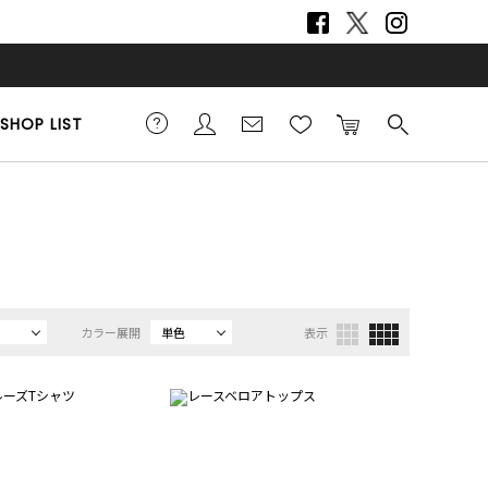
SHOP LIST
カラー展開
単色
表示