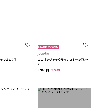
jouetie
ッフルロンT
ユニオンジャックラインストーンTシャ
ツ
3,960 円
38%OFF