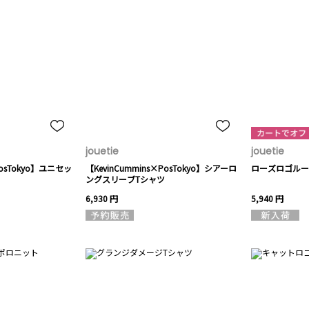
jouetie
jouetie
PosTokyo】ユニセッ
【KevinCummins×PosTokyo】シアーロ
ローズロゴルー
ングスリーブTシャツ
6,930 円
5,940 円