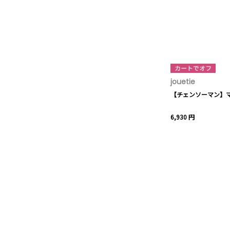
jouetie
【チェンソーマン】マキマ
6,930 円