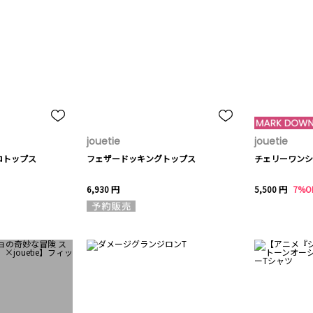
jouetie
jouetie
ロトップス
フェザードッキングトップス
チェリーワンシ
6,930 円
5,500 円
7%O