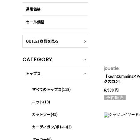
通常価格
セール価格
OUTLET商品を見る
CATEGORY
jouetie
トップス
【KevinCummins×
クスロンT
すべてのトップス(118)
6,930 円
ニット(13)
カットソー(41)
カーディガン/ボレロ(3)
パーカー(6)