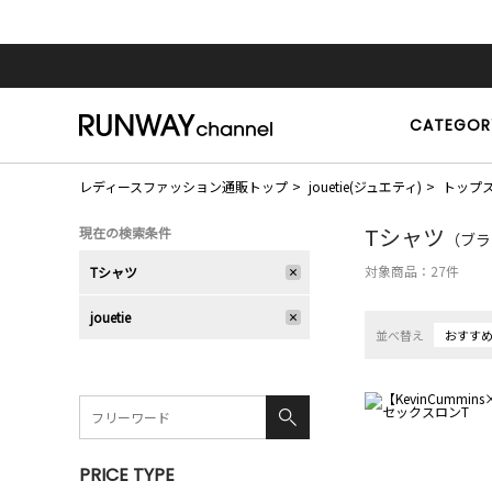
CATEGOR
レディースファッション通販トップ
jouetie(ジュエティ)
トップ
Tシャツ
現在の検索条件
（ブラン
対象商品：
27
件
Tシャツ
jouetie
並べ替え
おすす
PRICE TYPE