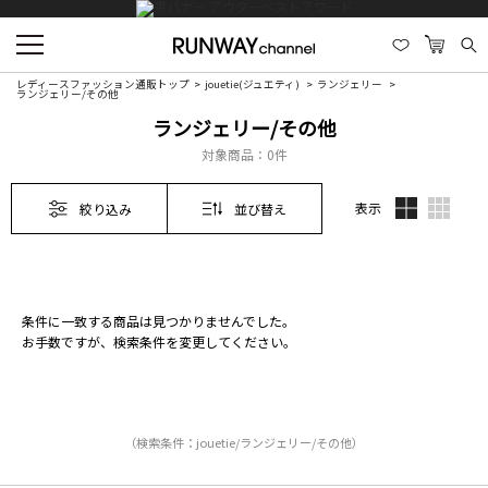
レディースファッション通販トップ
jouetie(ジュエティ)
ランジェリー
ランジェリー/その他
ランジェリー/その他
対象商品：
0件
表示
絞り込み
並び替え
条件に一致する商品は見つかりませんでした。
お手数ですが、検索条件を変更してください。
（検索条件：jouetie/ランジェリー/その他）