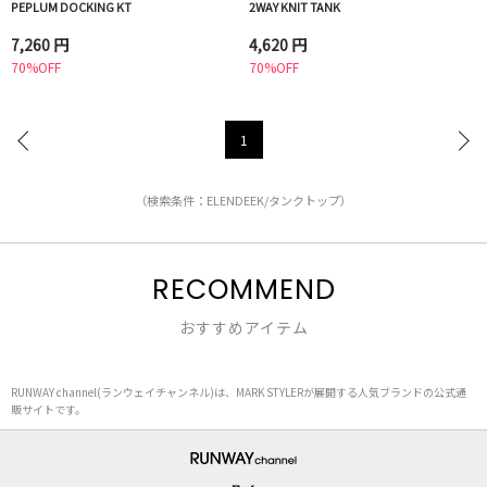
PEPLUM DOCKING KT
2WAY KNIT TANK
7,260 円
4,620 円
70%OFF
70%OFF
1
（検索条件：ELENDEEK/タンクトップ）
RECOMMEND
おすすめアイテム
RUNWAY channel(ランウェイチャンネル)は、MARK STYLERが展開する人気ブランドの公式通
販サイトです。