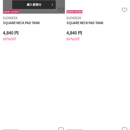
再入荷受付
ELENDEEK
ELENDEEK
SQUARE NECK PAD TANK
SQUARE NECK PAD TANK
4,840 円
4,840 円
60%OFF
60%OFF