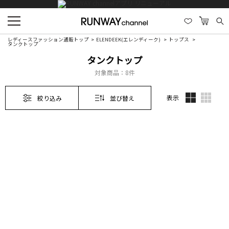
レディースファッション通販トップ
ELENDEEK(エレンディーク)
トップス
タンクトップ
タンクトップ
対象商品：
8件
表示
絞り込み
並び替え