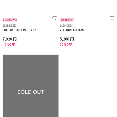
ELENDEEK
ELENDEEK
FROCKY TULLE PAD TANK
VELOUR PAD TANK
7,920 円
5,280 円
40%OFF
60%OFF
SOLD OUT