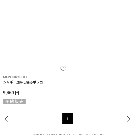
MERCURYDUO
シャギー透かし編みボレロ
9,460 円
1