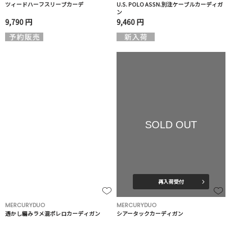
ツィードハーフスリーブカーデ
U.S. POLO ASSN.別注ケーブルカーディガ
ン
9,790 円
9,460 円
SOLD OUT
再入荷受付
MERCURYDUO
MERCURYDUO
透かし編みラメ混ボレロカーディガン
シアータックカーディガン