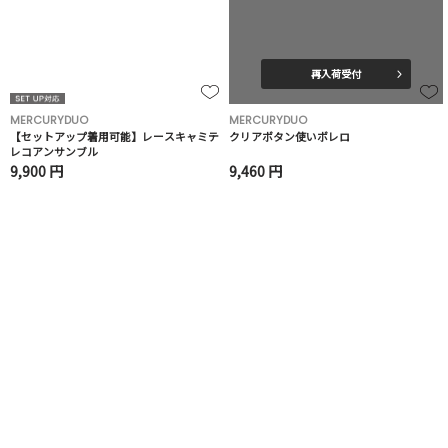
再入荷受付
MERCURYDUO
MERCURYDUO
【セットアップ着用可能】レースキャミテ
クリアボタン使いボレロ
レコアンサンブル
9,900 円
9,460 円