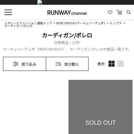
レディースファッション通販トップ
MERCURYDUO(マーキュリーデュオ)
トップス
カーディガン/ボレロ
カーディガン/ボレロ
対象商品：
15件
マーキュリーデュオ（MERCURYDUO）、カーディガン/ボレロの商品一覧です。
表示
絞り込み
並び替え
SOLD OUT