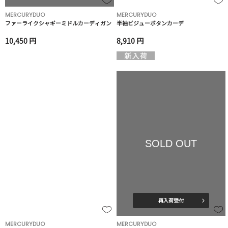
MERCURYDUO
MERCURYDUO
ファーライクシャギーミドルカーディガン
半袖ビジューボタンカーデ
10,450 円
8,910 円
SOLD OUT
再入荷受付
MERCURYDUO
MERCURYDUO