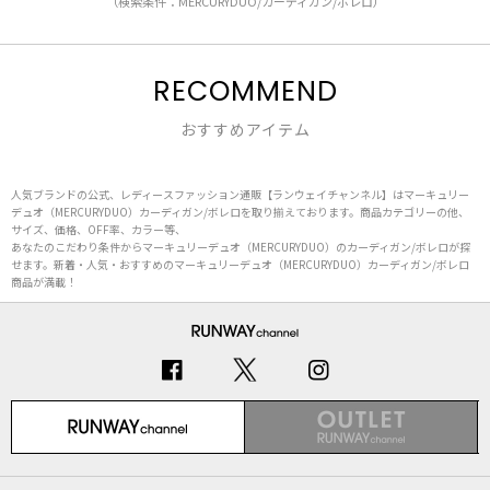
（検索条件：MERCURYDUO/カーディガン/ボレロ）
RECOMMEND
おすすめアイテム
人気ブランドの公式、レディースファッション通販【ランウェイチャンネル】はマーキュリー
デュオ（MERCURYDUO）カーディガン/ボレロを取り揃えております。商品カテゴリーの他、
サイズ、価格、OFF率、カラー等、
あなたのこだわり条件からマーキュリーデュオ（MERCURYDUO）のカーディガン/ボレロが探
せます。新着・人気・おすすめのマーキュリーデュオ（MERCURYDUO）カーディガン/ボレロ
商品が満載！