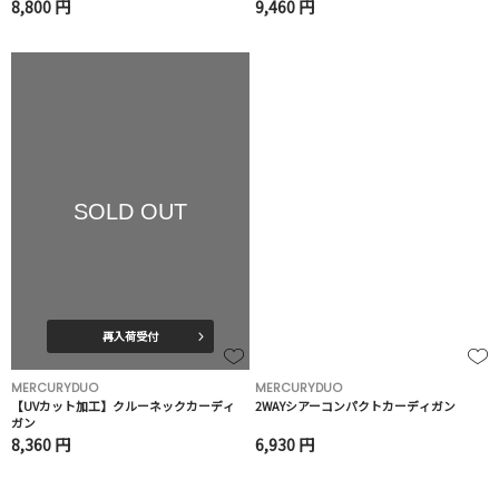
8,800 円
9,460 円
SOLD OUT
再入荷受付
MERCURYDUO
MERCURYDUO
【UVカット加工】クルーネックカーディ
2WAYシアーコンパクトカーディガン
ガン
8,360 円
6,930 円