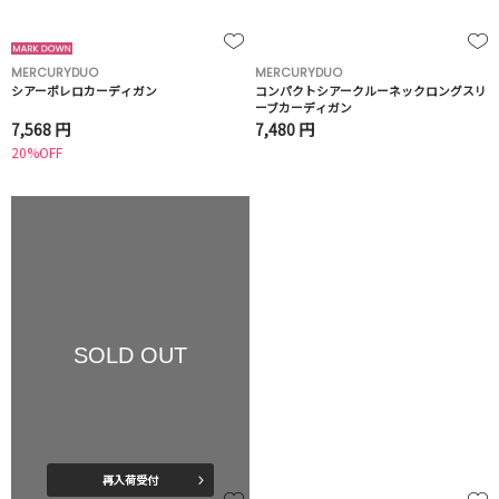
MERCURYDUO
MERCURYDUO
シアーボレロカーディガン
コンパクトシアークルーネックロングスリ
ーブカーディガン
7,568 円
7,480 円
20%OFF
SOLD OUT
再入荷受付