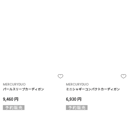
MERCURYDUO
MERCURYDUO
パールスリーブカーディガン
ミニシャギーコンパクトカーディガン
9,460 円
6,930 円