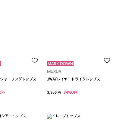
MURUA
シャーリングトップス
2WAYレイヤードライクトップス
OFF
3,900 円
34%OFF