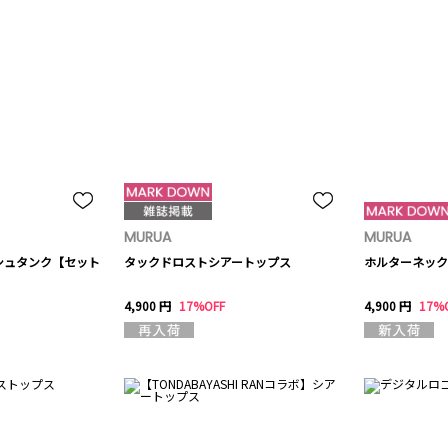
MURUA
MURUA
シュタンク【セット
タックドロストシアートップス
ホルターネック
4,900 円
17%OFF
4,900 円
17%