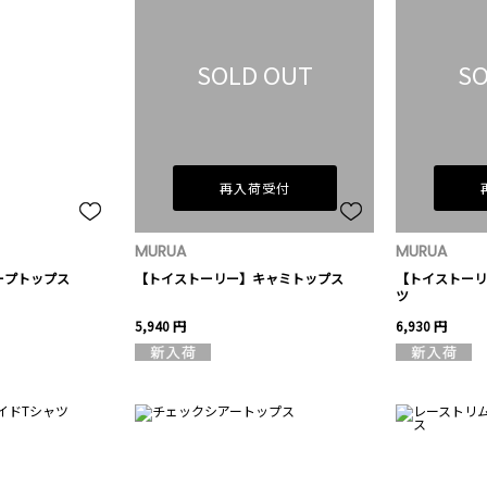
SOLD OUT
SO
再入荷受付
MURUA
MURUA
ープトップス
【トイストーリー】キャミトップス
【トイストーリ
ツ
5,940 円
6,930 円