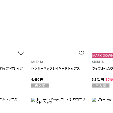
MURUA
MURUA
クロップドTシャツ
ヘンリーネックレイヤードトップス
ラッフルヘムワ
6,490 円
5,841 円
10%