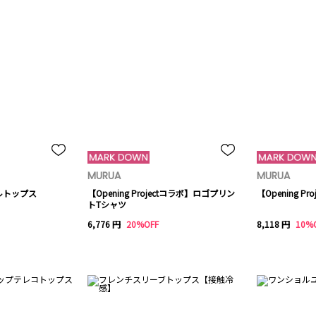
MURUA
MURUA
ルトップス
【Opening Projectコラボ】ロゴプリン
【Opening Proje
トTシャツ
6,776 円
20%OFF
8,118 円
10%