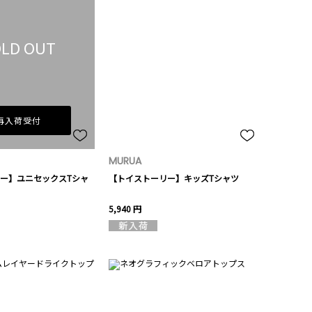
LD OUT
再入荷受付
MURUA
ー】ユニセックスTシャ
【トイストーリー】キッズTシャツ
5,940 円