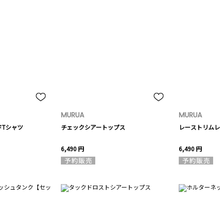
MURUA
MURUA
ドTシャツ
チェックシアートップス
レーストリムレ
6,490 円
6,490 円