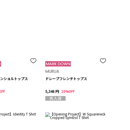
MURUA
ンショルトップス
ドレープフレンチトップス
OFF
5,346 円
10%OFF