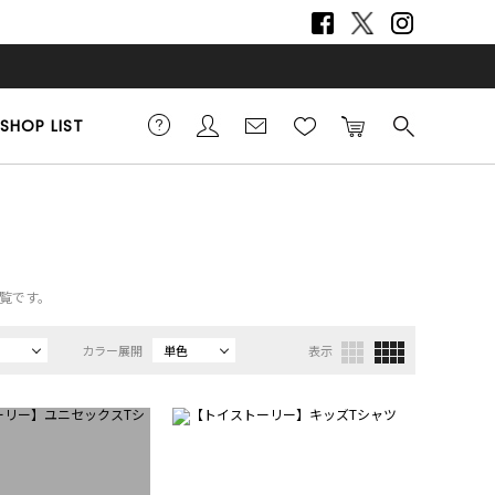
SHOP LIST
一覧です。
カラー展開
単色
表示