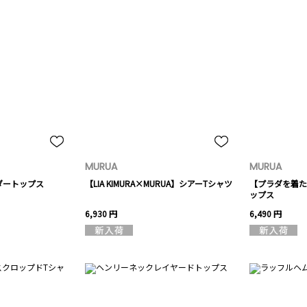
MURUA
MURUA
ダートップス
【LIA KIMURA×MURUA】シアーTシャツ
【プラダを着た
ップス
6,930 円
6,490 円