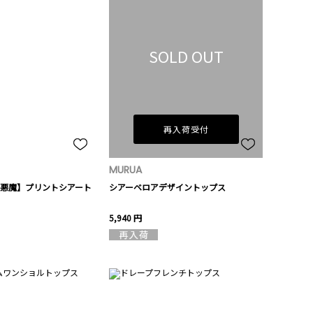
SOLD OUT
再入荷受付
MURUA
悪魔】プリントシアート
シアーベロアデザイントップス
5,940 円