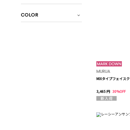
COLOR
MURUA
MIXタイプフェイス
3,465 円
30%OFF