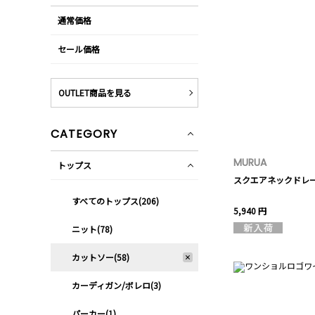
通常価格
セール価格
OUTLET商品を見る
CATEGORY
MURUA
トップス
スクエアネックドレ
すべてのトップス(206)
5,940 円
ニット(78)
カットソー(58)
カーディガン/ボレロ(3)
パーカー(1)