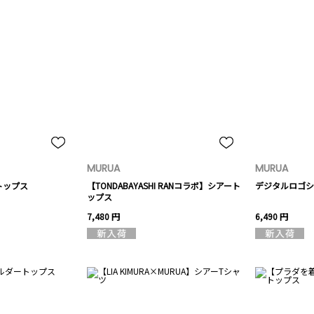
MURUA
MURUA
トップス
【TONDABAYASHI RANコラボ】シアート
デジタルロゴシ
ップス
7,480 円
6,490 円