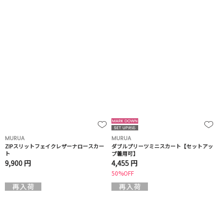
MURUA
MURUA
ZIPスリットフェイクレザーナロースカー
ダブルプリーツミニスカート【セットアッ
ト
プ着用可】
9,900 円
4,455 円
50%OFF