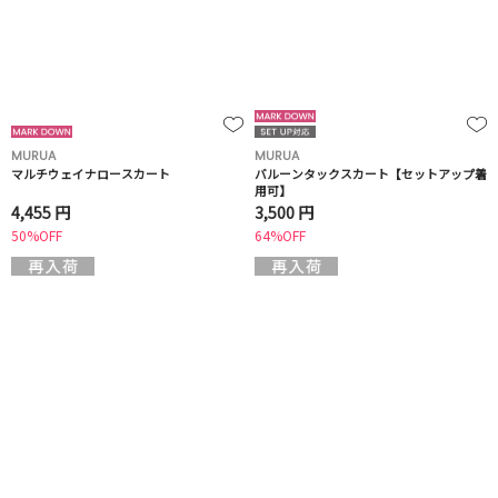
MURUA
MURUA
マルチウェイナロースカート
バルーンタックスカート【セットアップ着
用可】
4,455 円
3,500 円
50%OFF
64%OFF