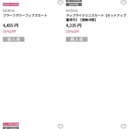
MURUA
MURUA
ブラーフラワーフレアスカート
ラップライクミニスカート【セットアップ
着用可】【接触冷感】
4,455 円
4,235 円
50%OFF
50%OFF