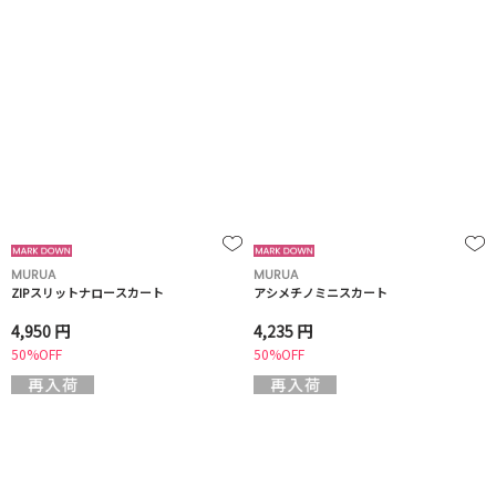
MURUA
MURUA
ZIPスリットナロースカート
アシメチノミニスカート
4,950 円
4,235 円
50%OFF
50%OFF