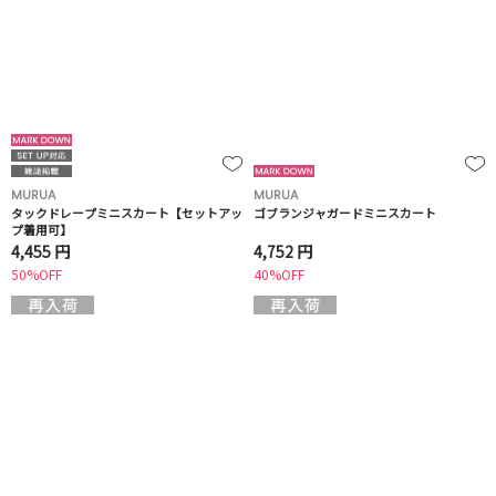
MURUA
MURUA
タックドレープミニスカート【セットアッ
ゴブランジャガードミニスカート
プ着用可】
4,455 円
4,752 円
50%OFF
40%OFF