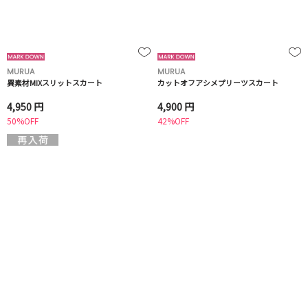
MURUA
MURUA
異素材MIXスリットスカート
カットオフアシメプリーツスカート
4,950 円
4,900 円
50%OFF
42%OFF