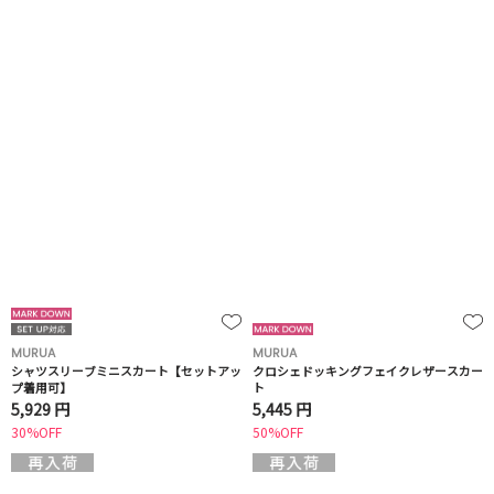
MURUA
MURUA
シャツスリーブミニスカート【セットアッ
クロシェドッキングフェイクレザースカー
プ着用可】
ト
5,929 円
5,445 円
30%OFF
50%OFF