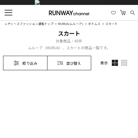
レディースファッション通販トップ
MURUA(ムルーア)
ボトムス
スカート
スカート
対象商品：
45件
ムルーア（MURUA）、スカートの商品一覧です。
表示
絞り込み
並び替え