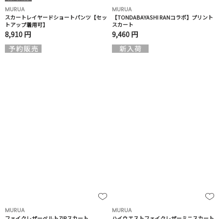
MURUA
MURUA
スカートレイヤードショートパンツ【セッ
【TONDABAYASHI RANコラボ】プリント
トアップ着用可】
スカート
8,910 円
9,460 円
MURUA
MURUA
フェイクレザーベルトZIPスカート
ハイウエストフェイクレザーミニスカート