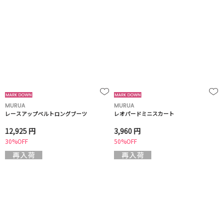
MURUA
MURUA
レースアップベルトロングブーツ
レオパードミニスカート
12,925 円
3,960 円
30%OFF
50%OFF