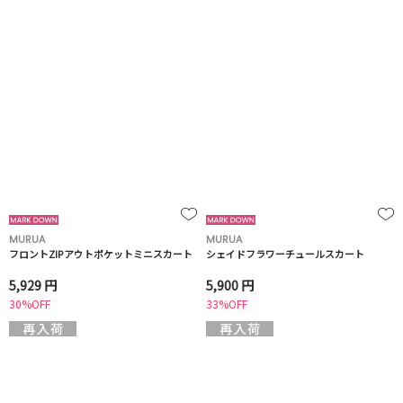
MURUA
MURUA
フロントZIPアウトポケットミニスカート
シェイドフラワーチュールスカート
5,929 円
5,900 円
30%OFF
33%OFF