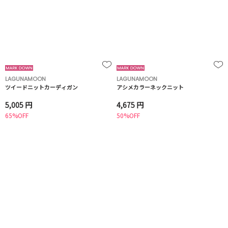
LAGUNAMOON
LAGUNAMOON
ツイードニットカーディガン
アシメカラーネックニット
5,005 円
4,675 円
65%OFF
50%OFF