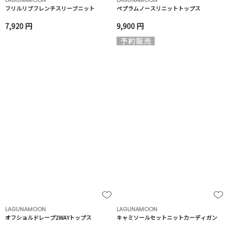
LAGUNAMOON
LAGUNAMOON
フリルリブフレンチスリーブニット
ペプラムノースリニットトップス
7,920 円
9,900 円
LAGUNAMOON
LAGUNAMOON
オフショルドレープ2WAYトップス
キャミソールセットニットカーディガン