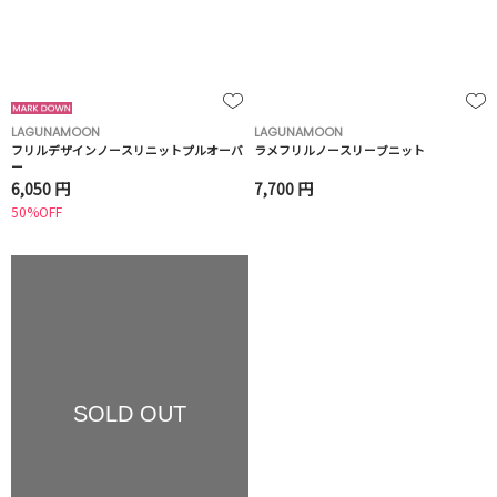
LAGUNAMOON
LAGUNAMOON
フリルデザインノースリニットプルオーバ
ラメフリルノースリーブニット
ー
6,050 円
7,700 円
50%OFF
SOLD OUT