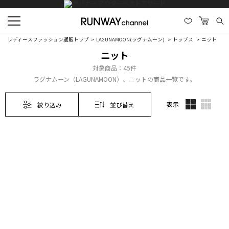
レディースファッション通販トップ
LAGUNAMOON(ラグナムーン)
トップス
ニット
ニット
対象商品：
45件
ラグナムーン（LAGUNAMOON）、ニットの商品一覧です。
表示
絞り込み
並び替え