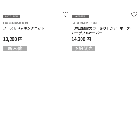
LAGUNAMOON
LAGUNAMOON
ノースリドッキングニット
【WEB限定カラーあり】シアーボーダー
カーデプルオーバー
13,200 円
14,300 円