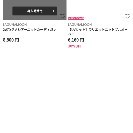
再入荷受付
LAGUNAMOON
LAGUNAMOON
2WAYラメシアーニットカーディガン
【UVカット】ラリエットニットプルオー
バー
8,800 円
6,160 円
30%OFF