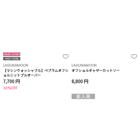
LAGUNAMOON
LAGUNAMOON
【マシンウォッシャブル】ペプラムオフシ
オフショルギャザーカットソー
ョルニットプルオーバー
7,700 円
8,800 円
30%OFF