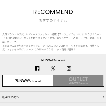
RECOMMEND
おすすめアイテム
人気ブランドの公式、レディースファッション通販【ランウェイチャンネル】はラグナムーン
（LAGUNAMOON）ニットを取り揃えております。商品カテゴリーの他、サイズ、価格、OFF
率、カラー等、
あなたのこだわり条件からラグナムーン（LAGUNAMOON）のニットが探せます。新着・人
気・おすすめのラグナムーン（LAGUNAMOON）ニット商品が満載！
初めての方へ