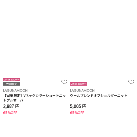
LAGUNAMOON
LAGUNAMOON
【WEB限定】Vネックカラーショートニッ
ウールブレンドオフショルダーニット
トプルオーバー
2,887 円
5,005 円
65%OFF
65%OFF