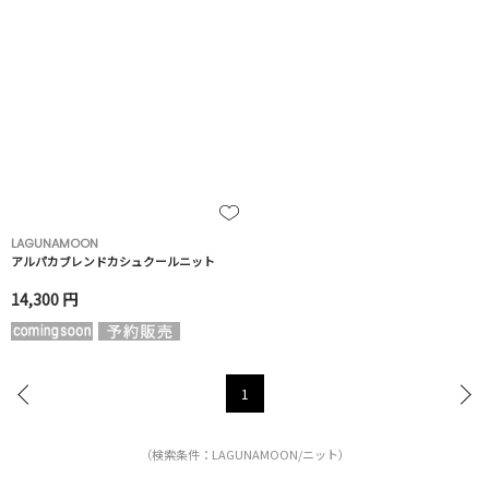
LAGUNAMOON
アルパカブレンドカシュクールニット
14,300 円
1
（検索条件：LAGUNAMOON/ニット）