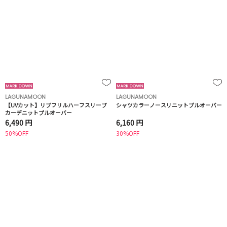
LAGUNAMOON
LAGUNAMOON
【UVカット】リブフリルハーフスリーブ
シャツカラーノースリニットプルオーバー
カーデニットプルオーバー
6,490 円
6,160 円
50%OFF
30%OFF