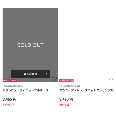
SOLD OUT
再入荷受付
LAGUNAMOON
LAGUNAMOON
ボタンウェーヴィニットプルオーバー
スカラップヘムレースニットアンサンブル
3,465 円
8,470 円
65%OFF
50%OFF