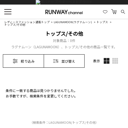
レディースファッション通販トップ
LAGUNAMOON(ラグナムーン)
トップス
トップス/その他
トップス/その他
対象商品：
0件
ラグナムーン（LAGUNAMOON）、トップス/その他の商品一覧です。
表示
絞り込み
並び替え
条件に一致する商品は見つかりませんでした。
お手数ですが、検索条件を変更してください。
（検索条件：LAGUNAMOON/トップス/その他）