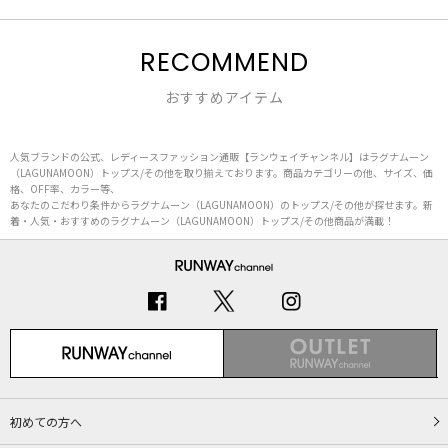
RECOMMEND
おすすめアイテム
人気ブランドの公式、レディースファッション通販【ランウェイチャンネル】はラグナムーン
（LAGUNAMOON）トップス/その他を取り揃えております。商品カテゴリーの他、サイズ、価
格、OFF率、カラー等、
あなたのこだわり条件からラグナムーン（LAGUNAMOON）のトップス/その他が探せます。新
着・人気・おすすめのラグナムーン（LAGUNAMOON）トップス/その他商品が満載！
初めての方へ