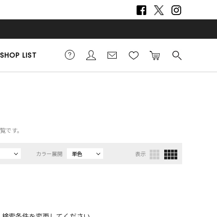
SHOP LIST
一覧です。
カラー展開
単色
表示
、検索条件を変更してください。