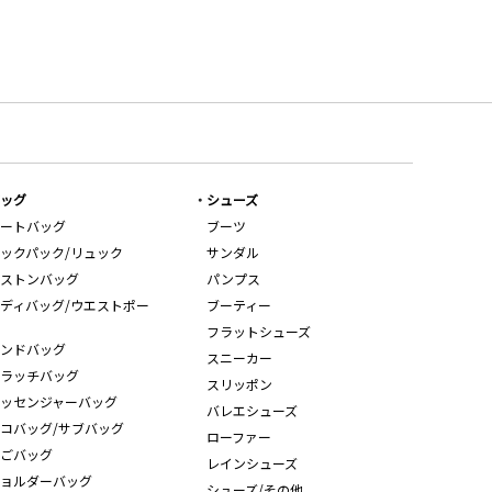
ッグ
シューズ
ートバッグ
ブーツ
ックパック/リュック
サンダル
ストンバッグ
パンプス
ディバッグ/ウエストポー
ブーティー
フラットシューズ
ンドバッグ
スニーカー
ラッチバッグ
スリッポン
ッセンジャーバッグ
バレエシューズ
コバッグ/サブバッグ
ローファー
ごバッグ
レインシューズ
ョルダーバッグ
シューズ/その他