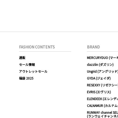
FASHION CONTENTS
BRAND
通販
MERCURYDUO (マ
セール情報
dazzlin (ダズリン)
アウトレットセール
Ungrid (アングリッド
福袋 2025
GYDA (ジェイダ)
RESEXXY (リゼクシー
EVRIS (エヴリス)
ELENDEEK (エレンデ
CALNAMUR (カルナ
RUNWAY channel SE
(ランウェイチャンネ