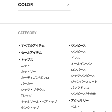
COLOR
CATEGORY
すべてのアイテム
ワンピース
ワンピース
セールアイテム
ドレス
トップス
オールインワン
ニット
ロンパース
カットソー
シャツワンピース
カーディガン/ボレロ
ジャンパースカート
パーカー
パンツドレス
シャツ・ブラウス
ワンピース/その他
Tシャツ
アクセサリー
キャミソール・ベアトップ
ベルト
タンクトップ