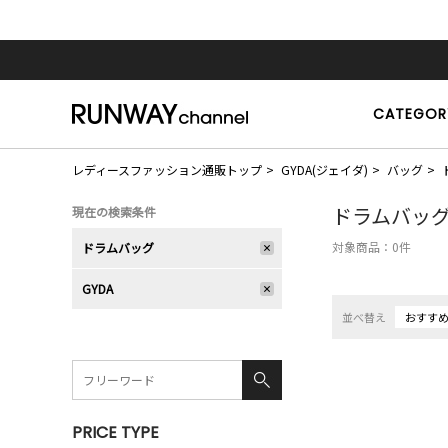
CATEGOR
レディースファッション通販トップ
GYDA(ジェイダ)
バッグ
ドラムバッ
現在の検索条件
対象商品：
0
件
ドラムバッグ
GYDA
並べ替え
おすす
PRICE TYPE