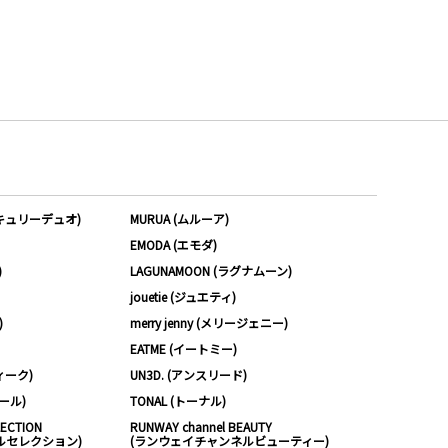
ーキュリーデュオ)
MURUA (ムルーア)
EMODA (エモダ)
)
LAGUNAMOON (ラグナムーン)
jouetie (ジュエティ)
)
merry jenny (メリージェニー)
EATME (イートミー)
ィーク)
UN3D. (アンスリード)
ムール)
TONAL (トーナル)
LECTION
RUNWAY channel BEAUTY
ルセレクション)
(ランウェイチャンネルビューティー)