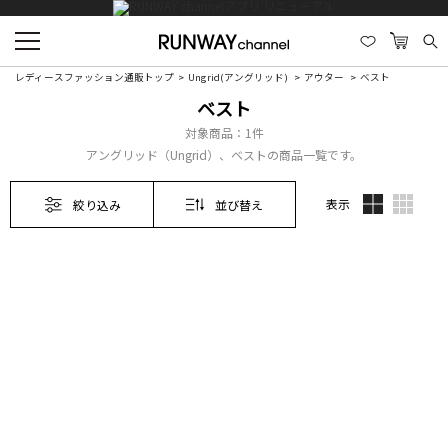
レディースファッション通販トップ
Ungrid(アングリッド)
アウター
ベスト
ベスト
対象商品：
1件
アングリッド（Ungrid）、ベストの商品一覧です。
表示
絞り込み
並び替え