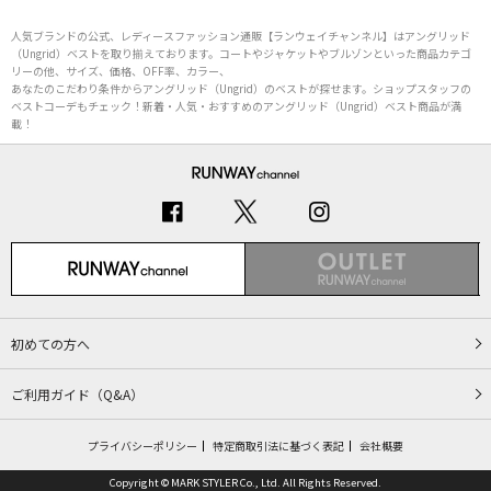
人気ブランドの公式、レディースファッション通販【ランウェイチャンネル】はアングリッド
（Ungrid）ベストを取り揃えております。コートやジャケットやブルゾンといった商品カテゴ
リーの他、サイズ、価格、OFF率、カラー、
あなたのこだわり条件からアングリッド（Ungrid）のベストが探せます。ショップスタッフの
ベストコーデもチェック！新着・人気・おすすめのアングリッド（Ungrid）ベスト商品が満
載！
初めての方へ
ご利用ガイド（Q&A）
プライバシーポリシー
特定商取引法に基づく表記
会社概要
Copyright © MARK STYLER Co., Ltd. All Rights Reserved.