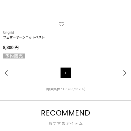
Ungrid
フェザーヤーンニットベスト
8,800 円
1
（検索条件：Ungrid/ベスト）
RECOMMEND
おすすめアイテム