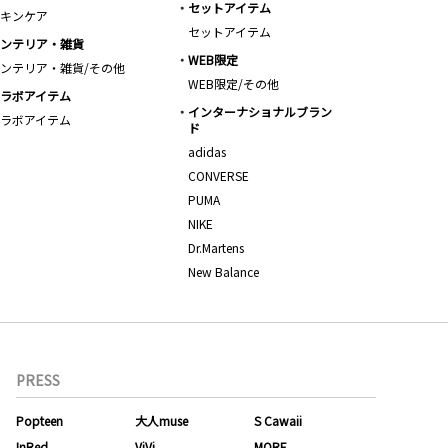
セットアイテム
キンケア
セットアイテム
ンテリア・雑貨
WEB限定
ンテリア・雑貨/その他
WEB限定/その他
ラボアイテム
インターナショナルブラン
ラボアイテム
ド
adidas
CONVERSE
PUMA
NIKE
Dr.Martens
New Balance
PRESS
Popteen
大人muse
S Cawaii
InRed
ViVi
MORE