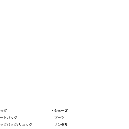
ッグ
シューズ
ートバッグ
ブーツ
ックパック/リュック
サンダル