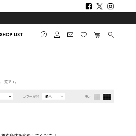
SHOP LIST
品一覧です。
カラー展開
単色
表示
、検索条件を変更してください。