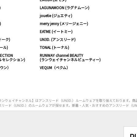
)
LAGUNAMOON (ラグナムーン)
jouetie (ジュエティ)
)
merry jenny (メリージェニー)
EATME (イートミー)
ィーク)
UN3D. (アンスリード)
ムール)
TONAL (トーナル)
LECTION
RUNWAY channel BEAUTY
ルセレクション)
(ランウェイチャンネルビューティー)
ノウン）
VEQUM（ベクム）
ンウェイチャンネル】はアンスリード（UN3D.）ルームウェアを取り揃えております。商
リード（UN3D.）のルームウェアが探せます。新着・人気・おすすめのアンスリード（UN