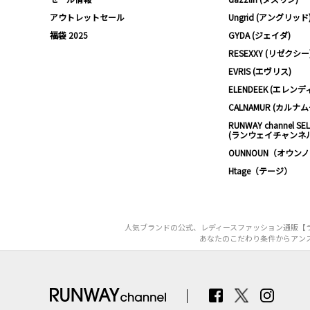
アウトレットセール
Ungrid (アングリッド
福袋 2025
GYDA (ジェイダ)
RESEXXY (リゼクシー
EVRIS (エヴリス)
ELENDEEK (エレンデ
CALNAMUR (カルナ
RUNWAY channel SE
(ランウェイチャンネ
OUNNOUN（オウン
Htage（テージ）
人気ブランドの公式、レディースファッション通販【ラ
あなたのこだわり条件からアンス