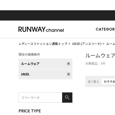
CATEGOR
レディースファッション通販トップ
UN3D.(アンスリード)
ルー
ルームウェ
現在の検索条件
対象商品：
0
件
ルームウェア
UN3D.
並べ替え
おすす
PRICE TYPE