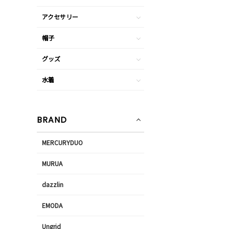
アクセサリー
帽子
グッズ
水着
BRAND
MERCURYDUO
MURUA
dazzlin
EMODA
Ungrid