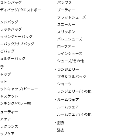
ストンバッグ
パンプス
ディバッグ/ウエストポー
ブーティー
フラットシューズ
ンドバッグ
スニーカー
ラッチバッグ
スリッポン
ッセンジャーバッグ
バレエシューズ
コバッグ/サブバッグ
ローファー
ごバッグ
レインシューズ
ョルダーバッグ
シューズ/その他
子
ランジェリー
ャップ
ブラ＆フルバック
ット
ショーツ
ットキャップ/ビーニー
ランジェリー/その他
ャスケット
ルームウェア
ンチング/ベレー帽
ルームウェア
ューティー
ルームウェア/その他
アケア
浴衣
レグランス
浴衣
ップケア