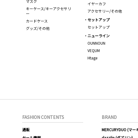
マスク
イヤーカフ
キーケース/キーアクセサリ
アクセサリー/その他
ー
セットアップ
カードケース
セットアップ
グッズ/その他
ニューライン
OUNNOUN
VEQUM
Htage
FASHION CONTENTS
BRAND
通販
MERCURYDUO (マ
セール情報
dazzlin (ダズリン)