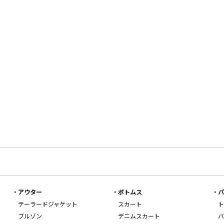
アウター
ボトムス
バ
テーラードジャケット
スカート
ト
ブルゾン
デニムスカート
バ