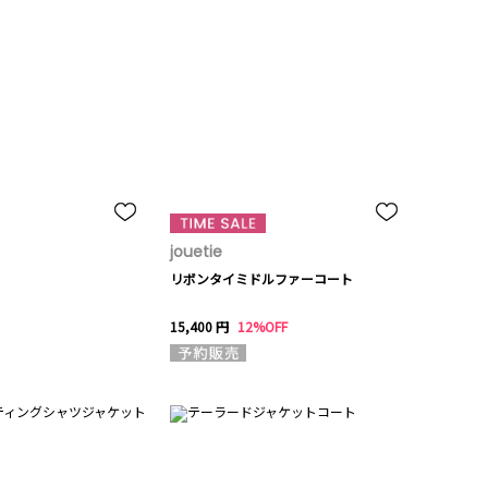
jouetie
リボンタイミドルファーコート
15,400 円
12%OFF