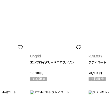
Ungrid
RESEXXY
エンブロイダリーベロアブルゾン
テディコート
17,600 円
20,900 円