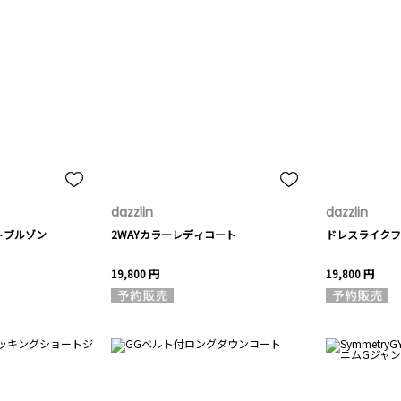
dazzlin
dazzlin
トブルゾン
2WAYカラーレディコート
ドレスライクフ
19,800 円
19,800 円