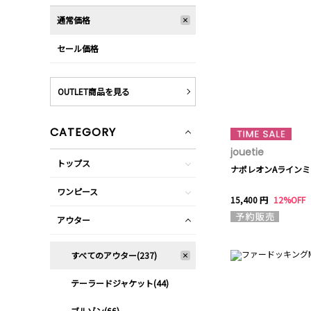
通常価格
セール価格
OUTLET商品を見る
CATEGORY
jouetie
トップス
ナポレオンAライン
ワンピース
15,400 円
12%OFF
アウター
すべてのアウター(237)
テーラードジャケット(44)
ブルゾン(66)