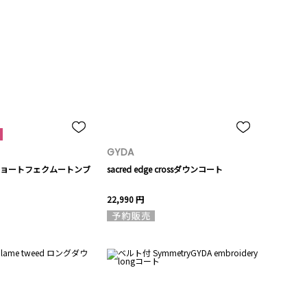
GYDA
ョートフェクムートンブ
sacred edge crossダウンコート
22,990 円