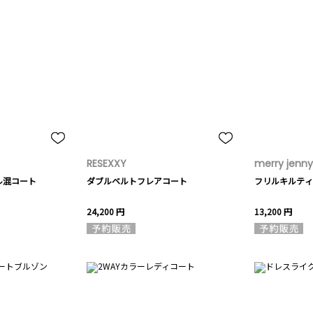
RESEXXY
merry jenny
ル混コート
ダブルベルトフレアコート
フリルキルティ
24,200 円
13,200 円