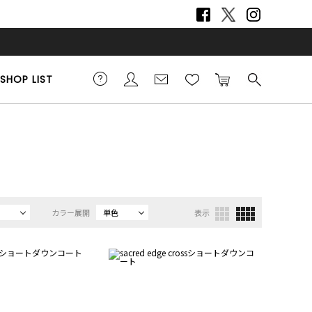
SHOP LIST
カラー展開
単色
表示