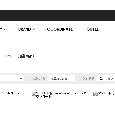
Y
BRAND
COORDINATE
OUTLET
ICE TYPE：通常商品）
順
在庫の有無
在庫ありのみ
入荷状況
指定しない