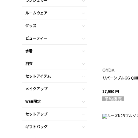
ランジェリー
ルームウェア
グッズ
ビューティー
水着
浴衣
GYDA
セットアイテム
リバーシブルGG QUILT
メイクアップ
17,990 円
WEB限定
セットアップ
ギフトバッグ