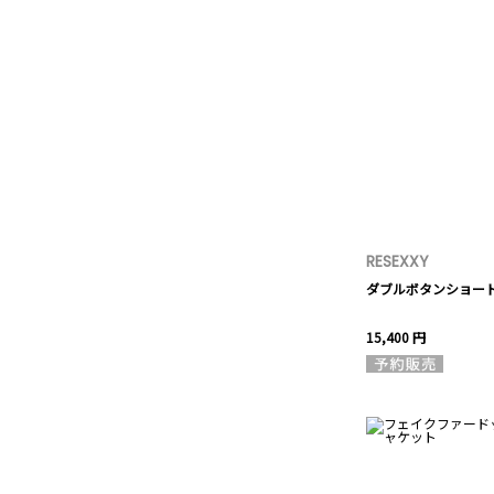
RESEXXY
ダブルボタンショー
15,400 円