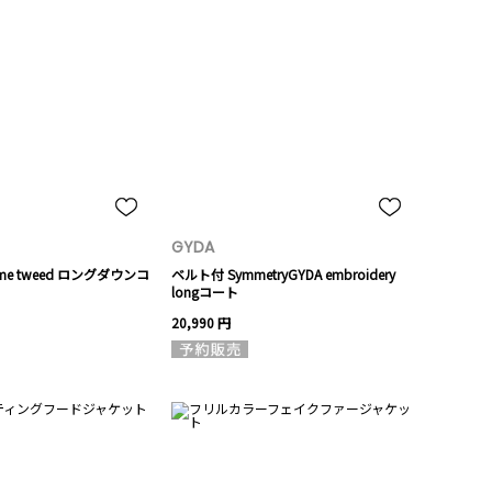
GYDA
me tweed ロングダウンコ
ベルト付 SymmetryGYDA embroidery
longコート
20,990 円