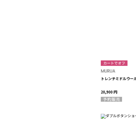
MURUA
トレンチミドルウー
20,900 円