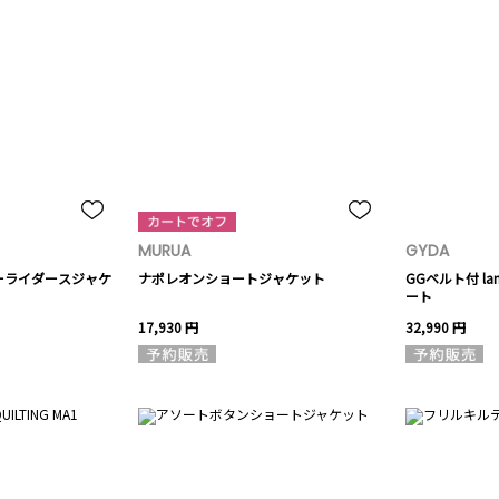
MURUA
GYDA
ーライダースジャケ
ナポレオンショートジャケット
GGベルト付 la
ート
17,930 円
32,990 円