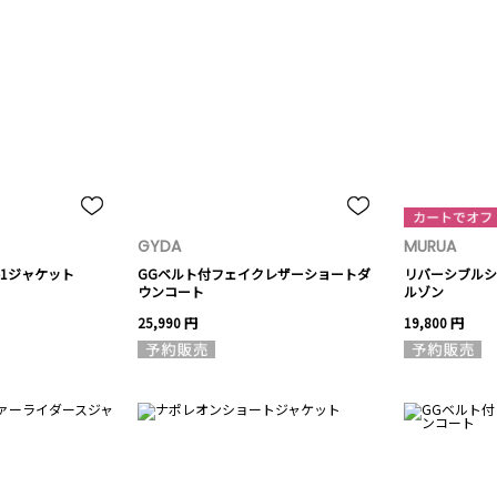
GYDA
MURUA
-1ジャケット
GGベルト付フェイクレザーショートダ
リバーシブルシ
ウンコート
ルゾン
25,990 円
19,800 円