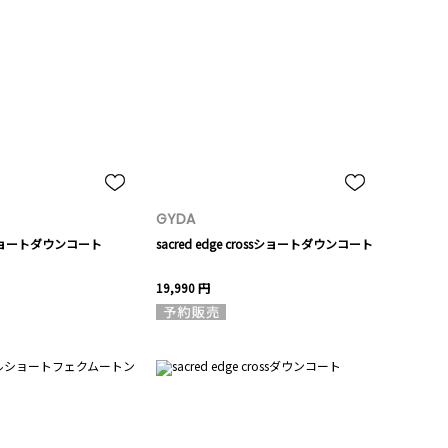
GYDA
ョートダウンコート
sacred edge crossショートダウンコート
19,990 円