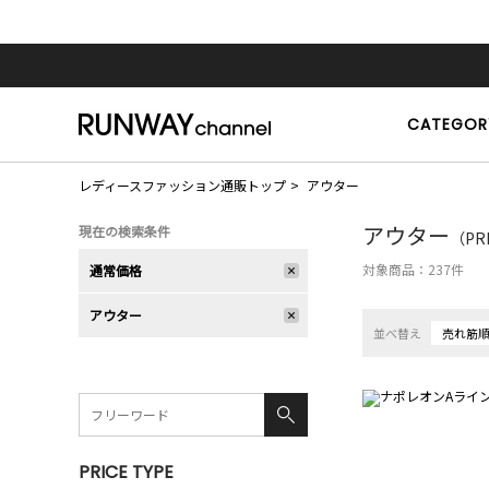
CATEGOR
レディースファッション通販トップ
アウター
アウター
現在の検索条件
（PR
対象商品：
237
件
通常価格
アウター
並べ替え
売れ筋
PRICE TYPE