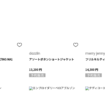
dazzlin
merry jenny
ING MA1
アソートボタンショートジャケット
フリルキルティ
13,200 円
14,300 円