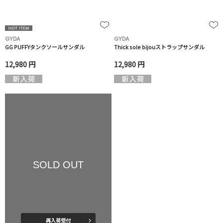
GYDA
GYDA
GG PUFFYタンクソールサンダル
Thick sole bijouストラップサンダル
12,980 円
12,980 円
SOLD OUT
再入荷受付