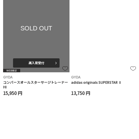
SOLD OUT
再入荷受付
GYDA
GYDA
コンバースオールスターサージトレーナー
adidas originals SUPERSTAR Ⅱ
HI
15,950 円
13,750 円