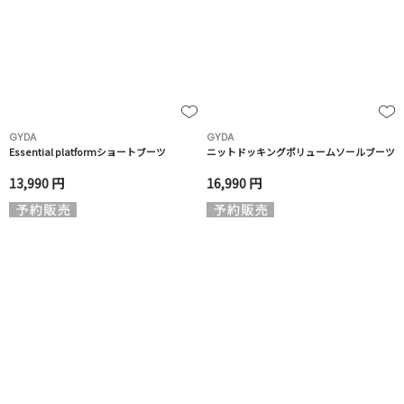
GYDA
GYDA
Essential platformショートブーツ
ニットドッキングボリュームソールブーツ
13,990 円
16,990 円