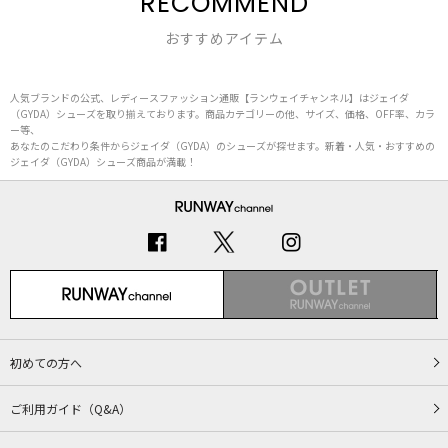
RECOMMEND
おすすめアイテム
人気ブランドの公式、レディースファッション通販【ランウェイチャンネル】はジェイダ
（GYDA）シューズを取り揃えております。商品カテゴリーの他、サイズ、価格、OFF率、カラ
ー等、
あなたのこだわり条件からジェイダ（GYDA）のシューズが探せます。新着・人気・おすすめの
ジェイダ（GYDA）シューズ商品が満載！
初めての方へ
ご利用ガイド（Q&A）