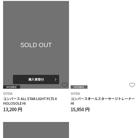
SOLD OUT
再入荷受付
GYDA
GYDA
コンバース ALL STAR LIGHT PLTS II
コンバースオールスターサージトレーナー
HOLOSOLE HI
HI
13,200 円
15,950 円