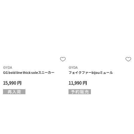
GYDA
GYDA
GG bold line thick soleスニーカー
フェイクファーbijouミュール
15,990 円
11,990 円