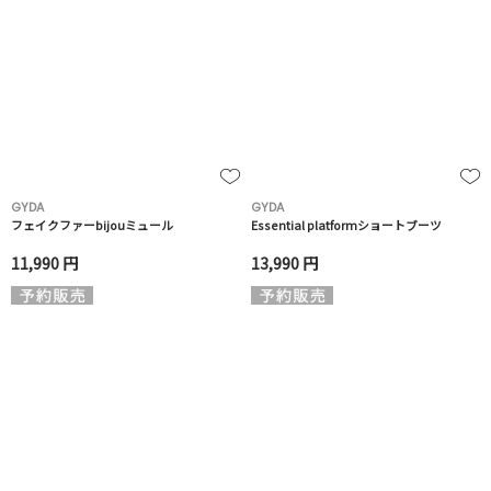
GYDA
GYDA
フェイクファーbijouミュール
Essential platformショートブーツ
11,990 円
13,990 円