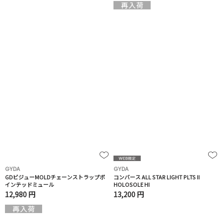
GYDA
GYDA
GDビジューMOLDチェーンストラップポ
コンバース ALL STAR LIGHT PLTS II
インテッドミュール
HOLOSOLE HI
12,980 円
13,200 円