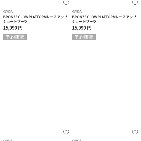
GYDA
GYDA
BRONZE GLOW PLATFORMレースアップ
BRONZE GLOW PLATFORMレースアップ
ショートブーツ
ショートブーツ
15,990 円
15,990 円