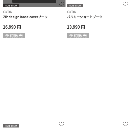
GYDA
GYDA
ZIP design loose coverブーツ
バルキーショートブーツ
16,990 円
13,990 円