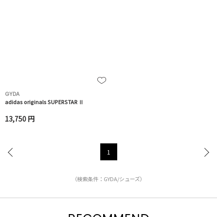
GYDA
adidas originals SUPERSTAR Ⅱ
13,750 円
1
（検索条件：GYDA/シューズ）