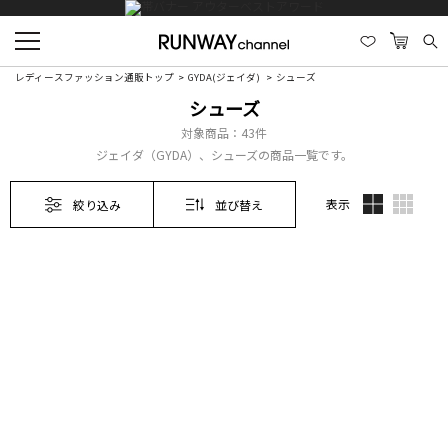
レディースファッション通販トップ
GYDA(ジェイダ)
シューズ
シューズ
対象商品：
43件
ジェイダ（GYDA）、シューズの商品一覧です。
表示
絞り込み
並び替え