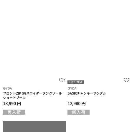
GYDA
GYDA
フロントZIP GGスライダータンクソール
BASICチャンキーサンダル
ショートブーツ
13,990 円
12,980 円