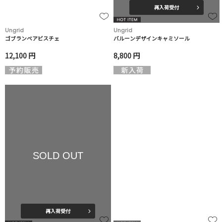
再入荷受付
Ungrid
Ungrid
ゴブランベアビスチェ
バルーンデザインキャミソール
12,100 円
8,800 円
SOLD OUT
再入荷受付