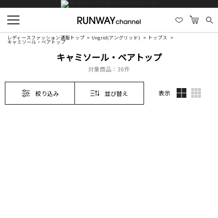
レディースファッション通販トップ
Ungrid(アングリッド)
トップス
キャミソール・ベアトップ
キャミソール・ベアトップ
対象商品：
36件
表示
絞り込み
並び替え