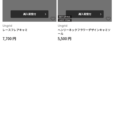
再入荷受付
再入荷受付
Ungrid
Ungrid
レースフレアキャミ
ヘンリーネックフラワーデザインキャミソ
ール
7,700 円
5,500 円