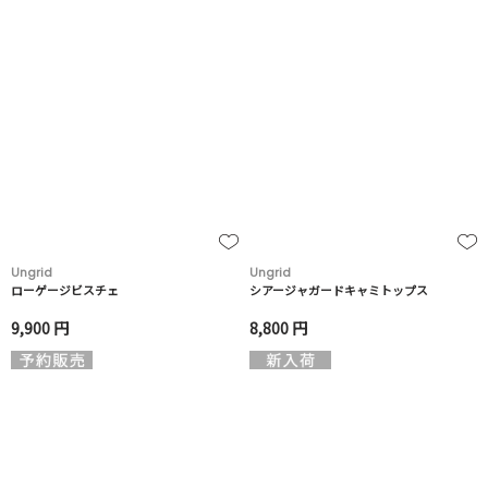
Ungrid
Ungrid
ローゲージビスチェ
シアージャガードキャミトップス
9,900 円
8,800 円