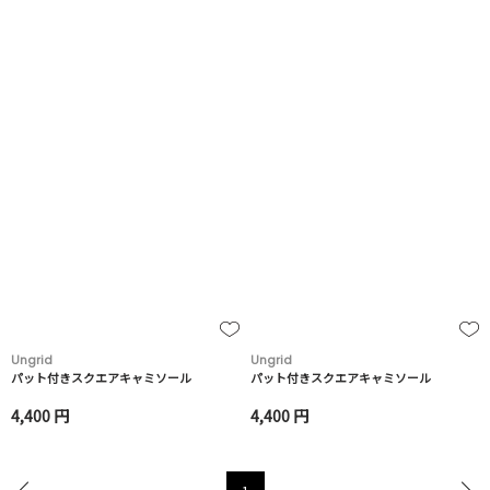
Ungrid
Ungrid
パット付きスクエアキャミソール
パット付きスクエアキャミソール
4,400 円
4,400 円