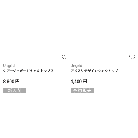
Ungrid
Ungrid
シアージャガードキャミトップス
アメスリデザインタンクトップ
8,800 円
4,400 円