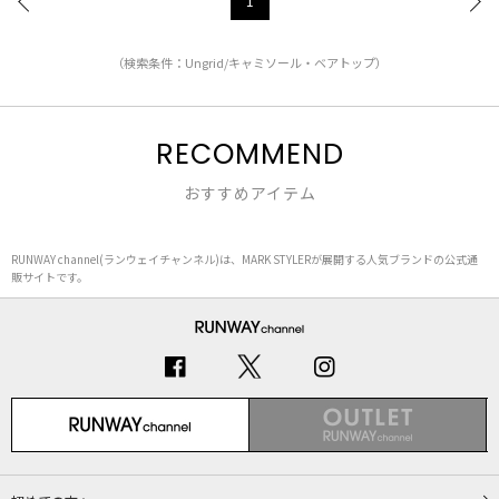
1
（検索条件：Ungrid/キャミソール・ベアトップ）
RECOMMEND
おすすめアイテム
RUNWAY channel(ランウェイチャンネル)は、MARK STYLERが展開する人気ブランドの公式通
販サイトです。