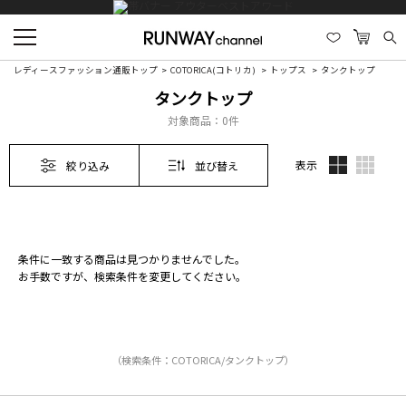
レディースファッション通販トップ
COTORICA(コトリカ)
トップス
タンクトップ
タンクトップ
対象商品：
0件
表示
絞り込み
並び替え
条件に一致する商品は見つかりませんでした。
お手数ですが、検索条件を変更してください。
（検索条件：COTORICA/タンクトップ）