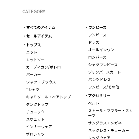
CATEGORY
すべてのアイテム
ワンピース
ワンピース
セールアイテム
ドレス
トップス
オールインワン
ニット
ロンパース
カットソー
シャツワンピース
カーディガン/ボレロ
ジャンパースカート
パーカー
パンツドレス
シャツ・ブラウス
ワンピース/その他
Tシャツ
アクセサリー
キャミソール・ベアトップ
ベルト
タンクトップ
ストール・マフラー・スカ
チュニック
ーフ
スウェット
サングラス・メガネ
インナーウェア
ネックレス・チョーカー
ポロシャツ
レッグウェア