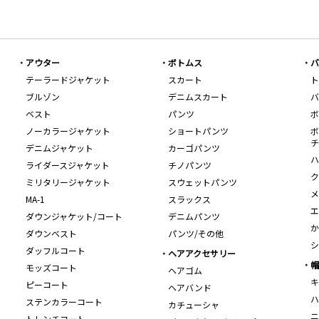
アウター
ボトムス
バ
テーラードジャケット
スカート
ト
ブルゾン
デニムスカート
バ
ベスト
パンツ
ボ
ノーカラージャケット
ショートパンツ
ボ
チ
デニムジャケット
カーゴパンツ
ハ
ライダースジャケット
チノパンツ
ク
ミリタリージャケット
スウェットパンツ
メ
MA-1
スラックス
エ
ダウンジャケット/コート
デニムパンツ
か
ダウンベスト
パンツ/その他
シ
ダッフルコート
ヘアアクセサリー
帽
モッズコート
ヘアゴム
キ
ピーコート
ヘアバンド
ハ
ステンカラーコート
カチューシャ
ニ
トレンチコート