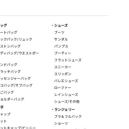
ッグ
シューズ
ートバッグ
ブーツ
ックパック/リュック
サンダル
ストンバッグ
パンプス
ディバッグ/ウエストポー
ブーティー
フラットシューズ
ンドバッグ
スニーカー
ラッチバッグ
スリッポン
ッセンジャーバッグ
バレエシューズ
コバッグ/サブバッグ
ローファー
ごバッグ
レインシューズ
ョルダーバッグ
シューズ/その他
子
ランジェリー
ャップ
ブラ＆フルバック
ット
ショーツ
ットキャップ/ビーニー