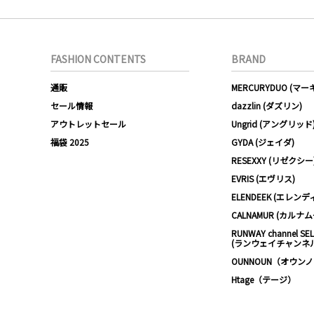
FASHION CONTENTS
BRAND
通販
MERCURYDUO (マ
セール情報
dazzlin (ダズリン)
アウトレットセール
Ungrid (アングリッド
福袋 2025
GYDA (ジェイダ)
RESEXXY (リゼクシー
EVRIS (エヴリス)
ELENDEEK (エレンデ
CALNAMUR (カルナ
RUNWAY channel SE
(ランウェイチャンネ
OUNNOUN（オウン
Htage（テージ）