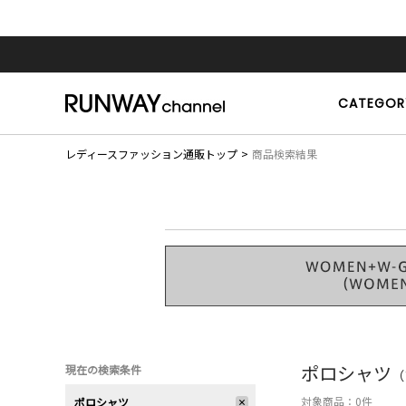
CATEGOR
レディースファッション通販トップ
商品検索結果
ポロシャツ
現在の検索条件
（
対象商品：
0
件
ポロシャツ