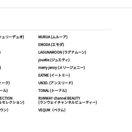
ーキュリーデュオ)
MURUA (ムルーア)
EMODA (エモダ)
)
LAGUNAMOON (ラグナムーン)
jouetie (ジュエティ)
)
merry jenny (メリージェニー)
EATME (イートミー)
ィーク)
UN3D. (アンスリード)
ムール)
TONAL (トーナル)
LECTION
RUNWAY channel BEAUTY
ルセレクション)
(ランウェイチャンネルビューティー)
ノウン）
VEQUM（ベクム）