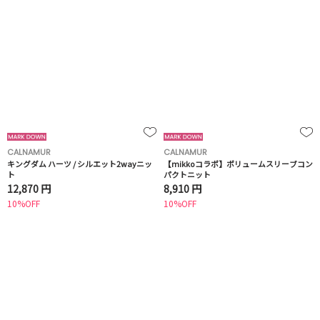
CALNAMUR
CALNAMUR
キングダム ハーツ / シルエット2wayニッ
【mikkoコラボ】ボリュームスリーブコン
ト
パクトニット
12,870 円
8,910 円
10%OFF
10%OFF