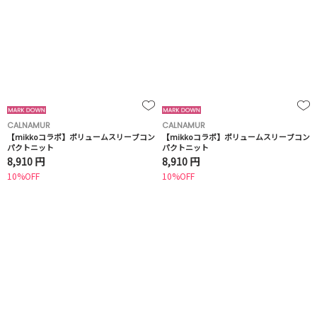
CALNAMUR
CALNAMUR
【mikkoコラボ】ボリュームスリーブコン
【mikkoコラボ】ボリュームスリーブコン
パクトニット
パクトニット
8,910 円
8,910 円
10%OFF
10%OFF