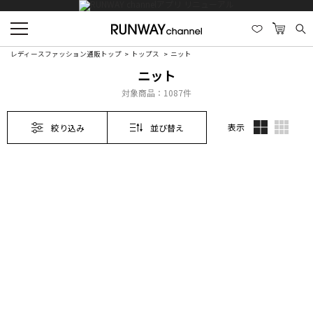
レディースファッション通販トップ
トップス
ニット
ニット
対象商品：
1087件
表示
絞り込み
並び替え