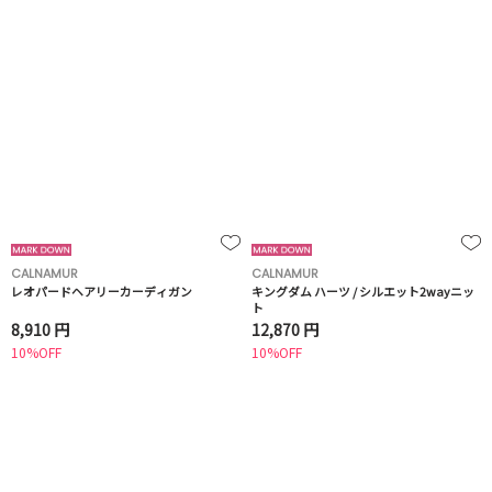
CALNAMUR
CALNAMUR
レオパードヘアリーカーディガン
キングダム ハーツ / シルエット2wayニッ
ト
8,910 円
12,870 円
10%OFF
10%OFF