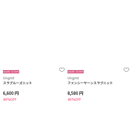
Ungrid
Ungrid
スラブルーズニット
ファンシーヤーンスラブニット
6,600 円
8,580 円
40%OFF
40%OFF