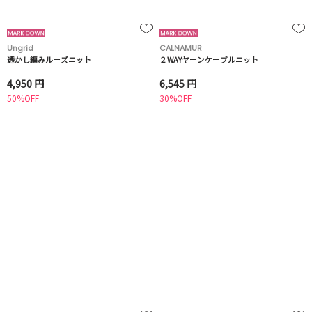
Ungrid
CALNAMUR
透かし編みルーズニット
２WAYヤーンケーブルニット
4,950 円
6,545 円
50%OFF
30%OFF