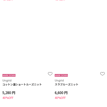
Ungrid
Ungrid
コットン混ショートルーズニット
スラブルーズニット
5,280 円
6,600 円
40%OFF
40%OFF