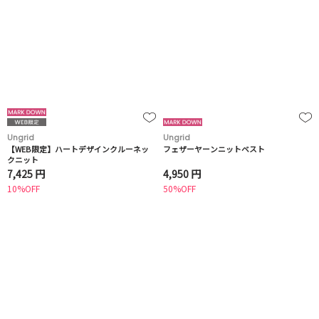
Ungrid
Ungrid
【WEB限定】ハートデザインクルーネッ
フェザーヤーンニットベスト
クニット
7,425 円
4,950 円
10%OFF
50%OFF