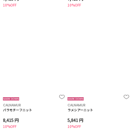
10%OFF
10%OFF
CALNAMUR
CALNAMUR
バラモチーフニット
ラメシアーニット
8,415 円
5,841 円
10%OFF
10%OFF