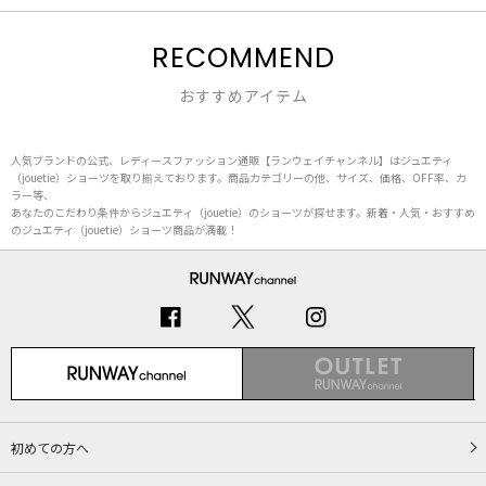
RECOMMEND
おすすめアイテム
人気ブランドの公式、レディースファッション通販【ランウェイチャンネル】はジュエティ
（jouetie）ショーツを取り揃えております。商品カテゴリーの他、サイズ、価格、OFF率、カ
ラー等、
あなたのこだわり条件からジュエティ（jouetie）のショーツが探せます。新着・人気・おすすめ
のジュエティ（jouetie）ショーツ商品が満載！
初めての方へ