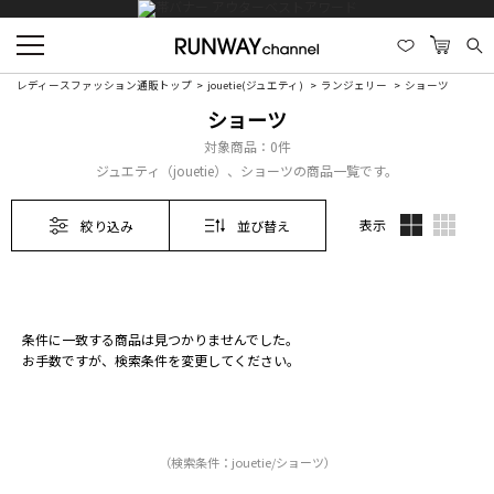
レディースファッション通販トップ
jouetie(ジュエティ)
ランジェリー
ショーツ
ショーツ
対象商品：
0件
ジュエティ（jouetie）、ショーツの商品一覧です。
表示
絞り込み
並び替え
条件に一致する商品は見つかりませんでした。
お手数ですが、検索条件を変更してください。
（検索条件：jouetie/ショーツ）