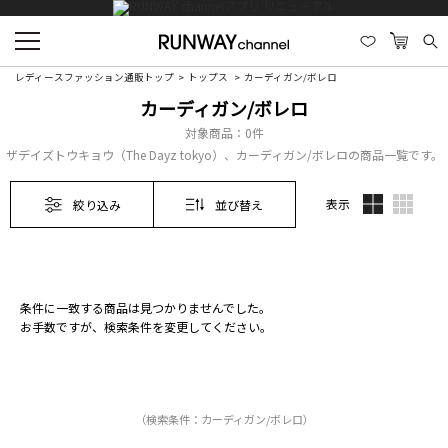
レディースファッション通販トップ
トップス
カーディガン/ボレロ
カーディガン/ボレロ
対象商品：
0件
ザデイズトウキョウ（The Dayz tokyo）、カーディガン/ボレロの商品一覧です。
表示
絞り込み
並び替え
条件に一致する商品は見つかりませんでした。
お手数ですが、検索条件を変更してください。
（検索条件：カーディガン/ボレロ）