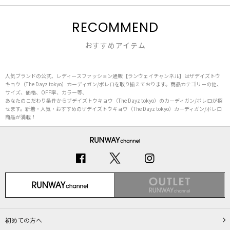
RECOMMEND
おすすめアイテム
人気ブランドの公式、レディースファッション通販【ランウェイチャンネル】はザデイズトウ
キョウ（The Dayz tokyo）カーディガン/ボレロを取り揃えております。商品カテゴリーの他、
サイズ、価格、OFF率、カラー等、
あなたのこだわり条件からザデイズトウキョウ（The Dayz tokyo）のカーディガン/ボレロが探
せます。新着・人気・おすすめのザデイズトウキョウ（The Dayz tokyo）カーディガン/ボレロ
商品が満載！
初めての方へ