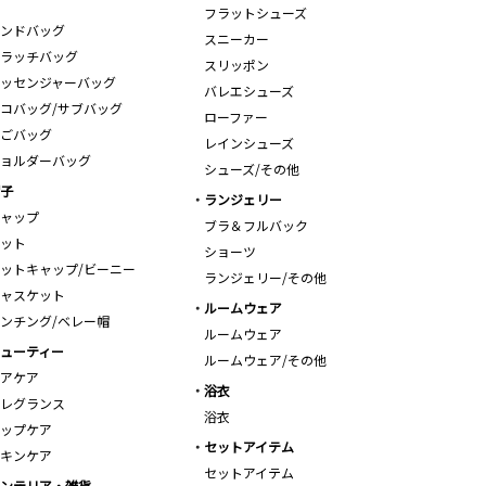
フラットシューズ
ンドバッグ
スニーカー
ラッチバッグ
スリッポン
ッセンジャーバッグ
バレエシューズ
コバッグ/サブバッグ
ローファー
ごバッグ
レインシューズ
ョルダーバッグ
シューズ/その他
子
ランジェリー
ャップ
ブラ＆フルバック
ット
ショーツ
ットキャップ/ビーニー
ランジェリー/その他
ャスケット
ルームウェア
ンチング/ベレー帽
ルームウェア
ューティー
ルームウェア/その他
アケア
浴衣
レグランス
浴衣
ップケア
セットアイテム
キンケア
セットアイテム
ンテリア・雑貨