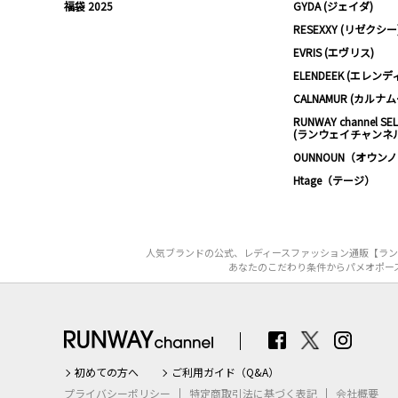
福袋 2025
GYDA (ジェイダ)
RESEXXY (リゼクシー
EVRIS (エヴリス)
ELENDEEK (エレンデ
CALNAMUR (カルナ
RUNWAY channel SE
(ランウェイチャンネ
OUNNOUN（オウン
Htage（テージ）
人気ブランドの公式、レディースファッション通販【ランウ
あなたのこだわり条件からパメオポーズ（
初めての方へ
ご利用ガイド（Q&A）
プライバシーポリシー
特定商取引法に基づく表記
会社概要