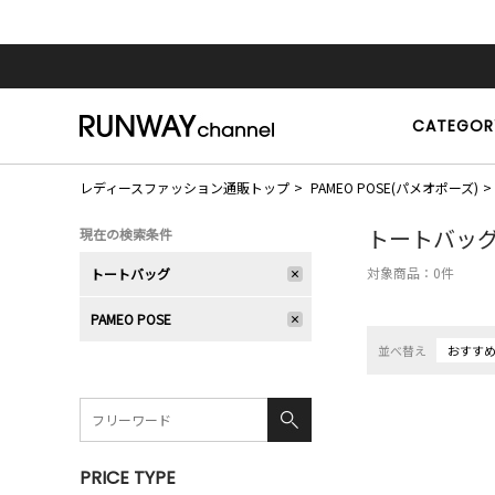
CATEGOR
レディースファッション通販トップ
PAMEO POSE(パメオポーズ)
トートバッ
現在の検索条件
対象商品：
0
件
トートバッグ
PAMEO POSE
並べ替え
おすす
PRICE TYPE