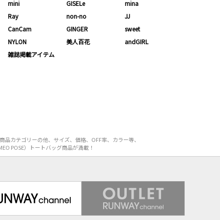
mini
GISELe
mina
Ray
non-no
JJ
CanCam
GINGER
sweet
NYLON
美人百花
andGIRL
雑誌掲載アイテム
。商品カテゴリーの他、サイズ、価格、OFF率、カラー等、
EO POSE）トートバッグ商品が満載！