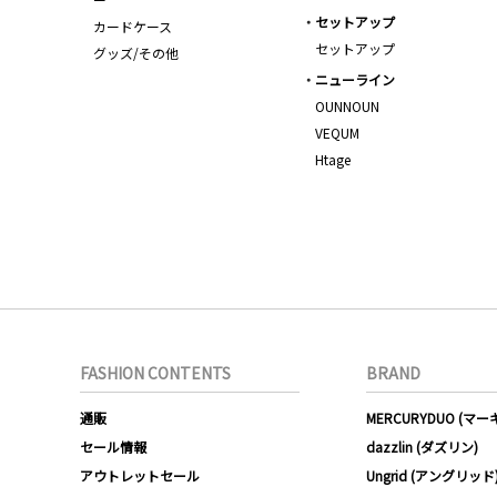
セットアップ
カードケース
セットアップ
グッズ/その他
ニューライン
OUNNOUN
VEQUM
Htage
FASHION CONTENTS
BRAND
通販
MERCURYDUO (マ
セール情報
dazzlin (ダズリン)
アウトレットセール
Ungrid (アングリッド