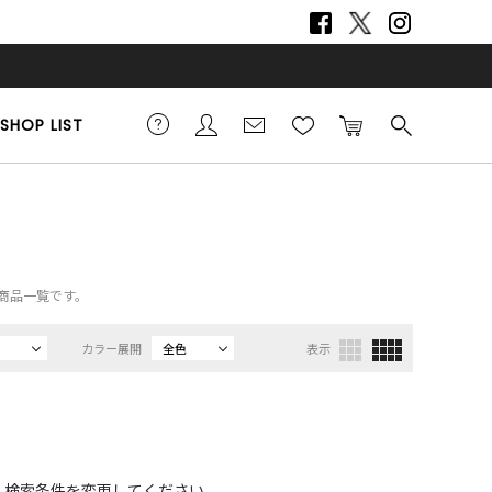
SHOP LIST
の商品一覧です。
カラー展開
全色
表示
、検索条件を変更してください。