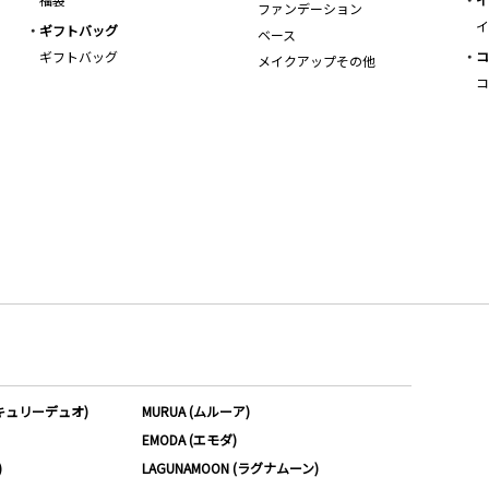
ファンデーション
イ
ギフトバッグ
ベース
ギフトバッグ
コ
メイクアップその他
コ
ーキュリーデュオ)
MURUA (ムルーア)
EMODA (エモダ)
)
LAGUNAMOON (ラグナムーン)