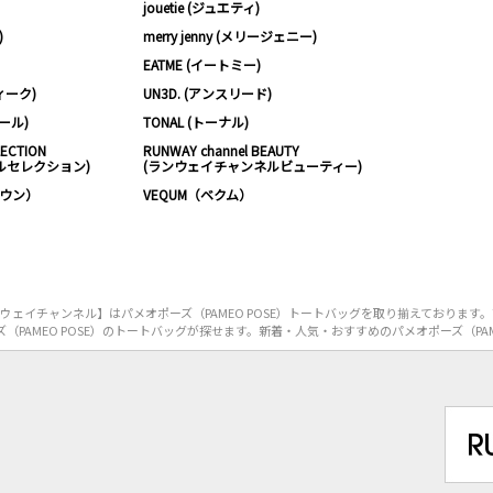
jouetie (ジュエティ)
)
merry jenny (メリージェニー)
EATME (イートミー)
ィーク)
UN3D. (アンスリード)
ムール)
TONAL (トーナル)
LECTION
RUNWAY channel BEAUTY
ルセレクション)
(ランウェイチャンネルビューティー)
ノウン）
VEQUM（ベクム）
ェイチャンネル】はパメオポーズ（PAMEO POSE）トートバッグを取り揃えております
PAMEO POSE）のトートバッグが探せます。新着・人気・おすすめのパメオポーズ（PAM