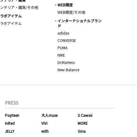
WEB限定
ンテリア・雑貨/その他
WEB限定/その他
ラボアイテム
インターナショナルブラン
ラボアイテム
ド
adidas
CONVERSE
PUMA
NIKE
Dr.Martens
New Balance
PRESS
Popteen
大人muse
S Cawaii
InRed
ViVi
MORE
JELLY
with
Gina