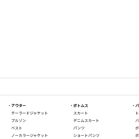
アウター
ボトムス
バ
テーラードジャケット
スカート
ト
ブルゾン
デニムスカート
バ
ベスト
パンツ
ボ
ノーカラージャケット
ショートパンツ
ボ