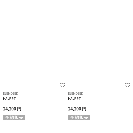
ELENDEEK
ELENDEEK
HALF PT
HALF PT
24,200 円
24,200 円