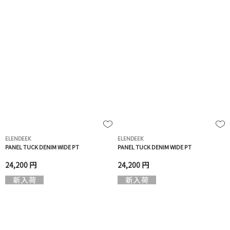
ELENDEEK
ELENDEEK
PANEL TUCK DENIM WIDE PT
PANEL TUCK DENIM WIDE PT
24,200 円
24,200 円