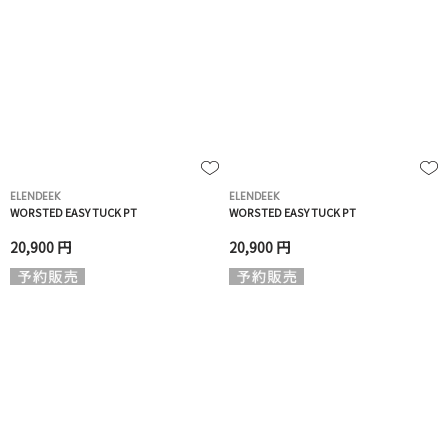
ELENDEEK
ELENDEEK
WORSTED EASY TUCK PT
WORSTED EASY TUCK PT
20,900 円
20,900 円