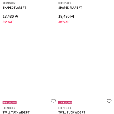
ELENDEEK
ELENDEEK
SHAPED FLARE PT
SHAPED FLARE PT
18,480 円
18,480 円
30%OFF
30%OFF
ELENDEEK
ELENDEEK
TWILL TUCK WIDE PT
TWILL TUCK WIDE PT