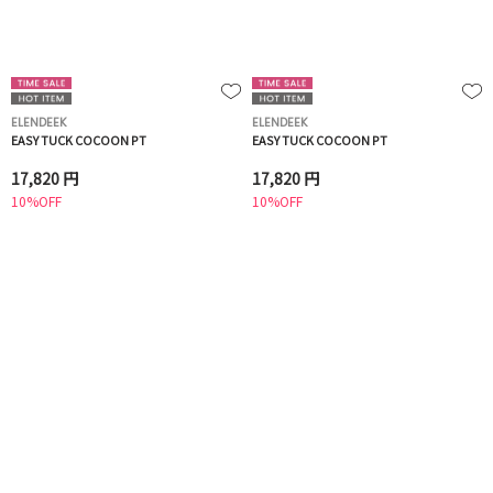
ELENDEEK
ELENDEEK
EASY TUCK COCOON PT
EASY TUCK COCOON PT
17,820 円
17,820 円
10%OFF
10%OFF