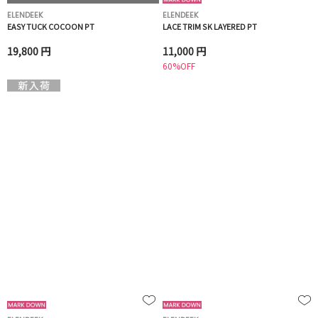
ELENDEEK
ELENDEEK
EASY TUCK COCOON PT
LACE TRIM SK LAYERED PT
19,800 円
11,000 円
60%OFF