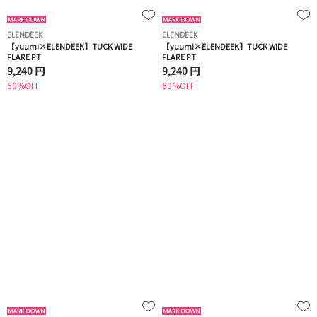
ELENDEEK
ELENDEEK
【yuumi×ELENDEEK】TUCK WIDE
【yuumi×ELENDEEK】TUCK WIDE
FLARE PT
FLARE PT
9,240 円
9,240 円
60%OFF
60%OFF