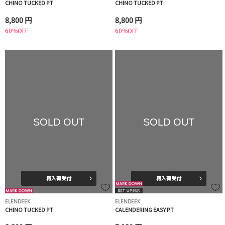
CHINO TUCKED PT
CHINO TUCKED PT
8,800 円
8,800 円
60%OFF
60%OFF
SOLD OUT
SOLD OUT
再入荷受付
再入荷受付
ELENDEEK
ELENDEEK
CHINO TUCKED PT
CALENDERING EASY PT