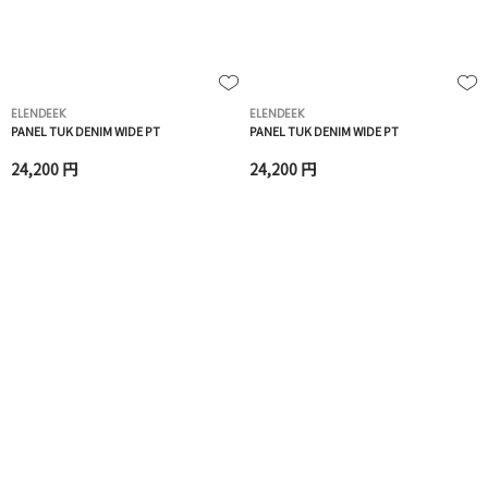
ELENDEEK
ELENDEEK
PANEL TUK DENIM WIDE PT
PANEL TUK DENIM WIDE PT
24,200 円
24,200 円