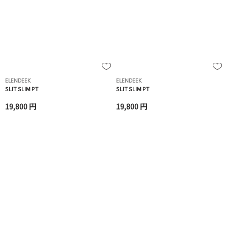
ELENDEEK
ELENDEEK
SLIT SLIM PT
SLIT SLIM PT
19,800 円
19,800 円