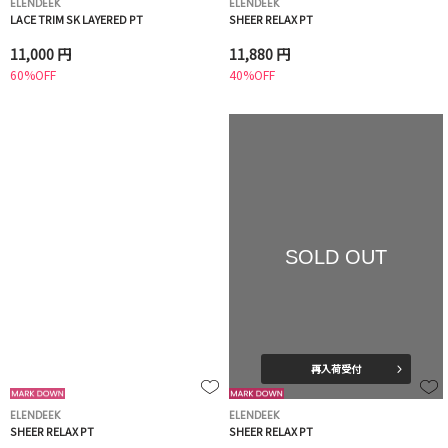
ELENDEEK
ELENDEEK
LACE TRIM SK LAYERED PT
SHEER RELAX PT
11,000 円
11,880 円
60%OFF
40%OFF
SOLD OUT
再入荷受付
ELENDEEK
ELENDEEK
SHEER RELAX PT
SHEER RELAX PT