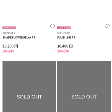
ELENDEEK
ELENDEEK
SHADE FLOWER RELAX PT
FLUID LINE PT
13,200 円
18,480 円
50%OFF
30%OFF
SOLD OUT
SOLD OUT