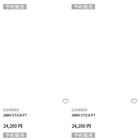
ELENDEEK
ELENDEEK
2WAY STICK PT
2WAY STICK PT
24,200 円
24,200 円