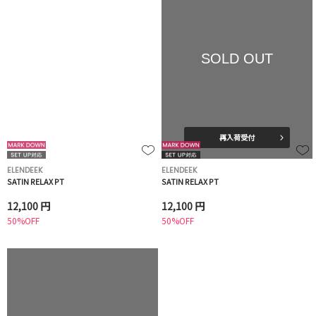
SOLD OUT
再入荷受付
ELENDEEK
ELENDEEK
SATIN RELAX PT
SATIN RELAX PT
12,100 円
12,100 円
50%OFF
50%OFF