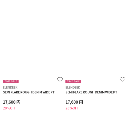
ELENDEEK
ELENDEEK
SEMI FLARE ROUGH DENIM WIDE PT
SEMI FLARE ROUGH DENIM WIDE PT
17,600 円
17,600 円
20%OFF
20%OFF