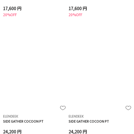
17,600 円
17,600 円
20%OFF
20%OFF
ELENDEEK
ELENDEEK
SIDE GATHER COCOON PT
SIDE GATHER COCOON PT
24,200 円
24,200 円