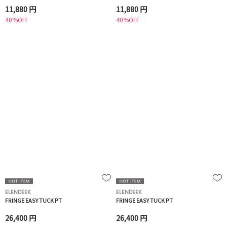
11,880 円
11,880 円
40%OFF
40%OFF
ELENDEEK
ELENDEEK
FRINGE EASY TUCK PT
FRINGE EASY TUCK PT
26,400 円
26,400 円