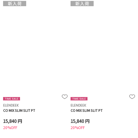
ELENDEEK
ELENDEEK
CO MIX SLIM SLIT PT
CO MIX SLIM SLIT PT
15,840 円
15,840 円
20%OFF
20%OFF