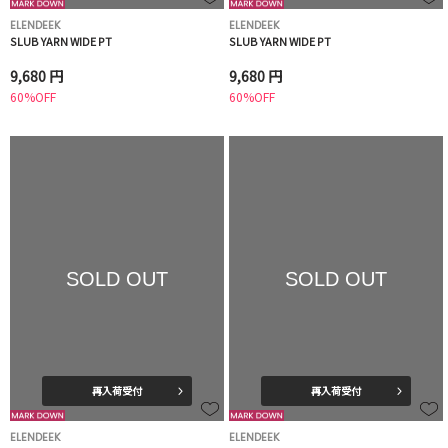
ELENDEEK
ELENDEEK
SLUB YARN WIDE PT
SLUB YARN WIDE PT
9,680 円
9,680 円
60%OFF
60%OFF
SOLD OUT
SOLD OUT
再入荷受付
再入荷受付
ELENDEEK
ELENDEEK