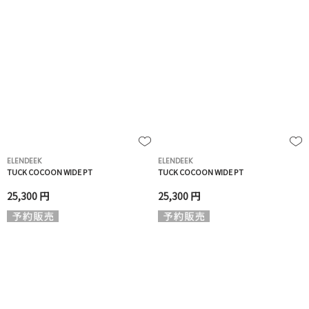
ELENDEEK
ELENDEEK
TUCK COCOON WIDE PT
TUCK COCOON WIDE PT
25,300 円
25,300 円