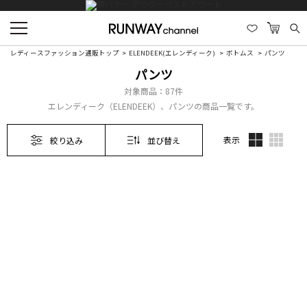
レディースファッション通販トップ
ELENDEEK(エレンディーク)
ボトムス
パンツ
パンツ
対象商品：
87件
エレンディーク（ELENDEEK）、パンツの商品一覧です。
表示
絞り込み
並び替え