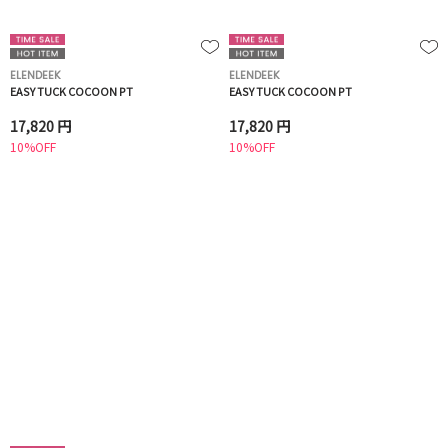
ELENDEEK
ELENDEEK
EASY TUCK COCOON PT
EASY TUCK COCOON PT
17,820 円
17,820 円
10%OFF
10%OFF