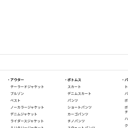
アウター
ボトムス
バ
テーラードジャケット
スカート
ト
ブルゾン
デニムスカート
バ
ベスト
パンツ
ボ
ノーカラージャケット
ショートパンツ
ボ
チ
デニムジャケット
カーゴパンツ
ハ
ライダースジャケット
チノパンツ
ク
ミリタリージャケット
スウェットパンツ