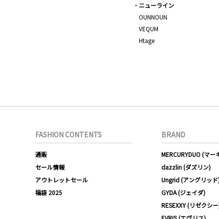
ニューライン
OUNNOUN
VEQUM
Htage
FASHION CONTENTS
BRAND
通販
MERCURYDUO (マ
セール情報
dazzlin (ダズリン)
アウトレットセール
Ungrid (アングリッド
福袋 2025
GYDA (ジェイダ)
RESEXXY (リゼクシー
EVRIS (エヴリス)