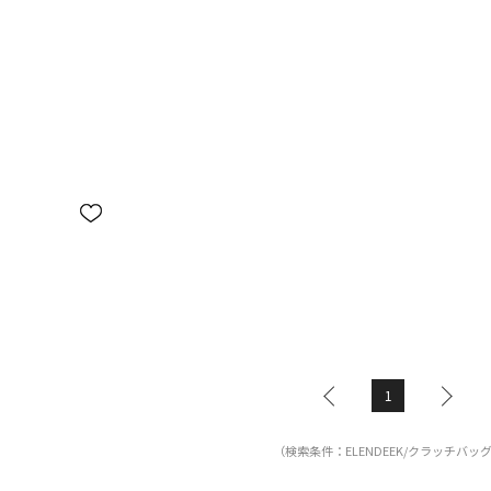
1
（検索条件：ELENDEEK/クラッチバッ