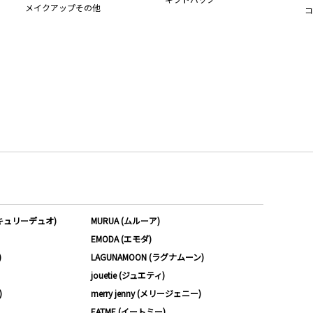
メイクアップその他
コ
ーキュリーデュオ)
MURUA (ムルーア)
EMODA (エモダ)
)
LAGUNAMOON (ラグナムーン)
jouetie (ジュエティ)
)
merry jenny (メリージェニー)
EATME (イートミー)