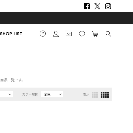
SHOP LIST
の商品一覧です。
カラー展開
全色
表示