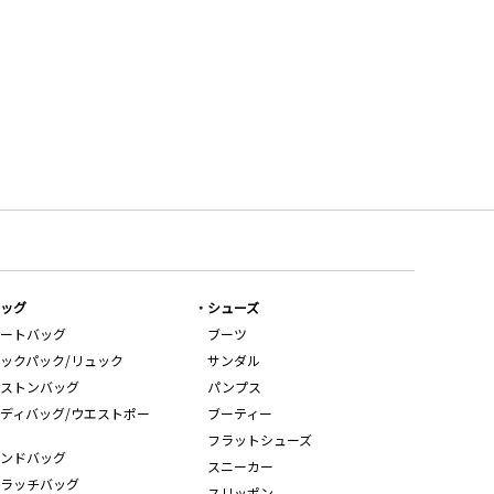
ッグ
シューズ
ートバッグ
ブーツ
ックパック/リュック
サンダル
ストンバッグ
パンプス
ディバッグ/ウエストポー
ブーティー
フラットシューズ
ンドバッグ
スニーカー
ラッチバッグ
スリッポン