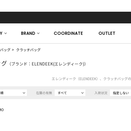
Y
BRAND
COORDINATE
OUTLET
バッグ
クラッチバッグ
ッグ
（ブランド：ELENDEEK(エレンディーク)）
エレンディーク（ELENDEEK）、クラッチバッグ
め順
在庫の有無
すべて
入荷状況
指定しない