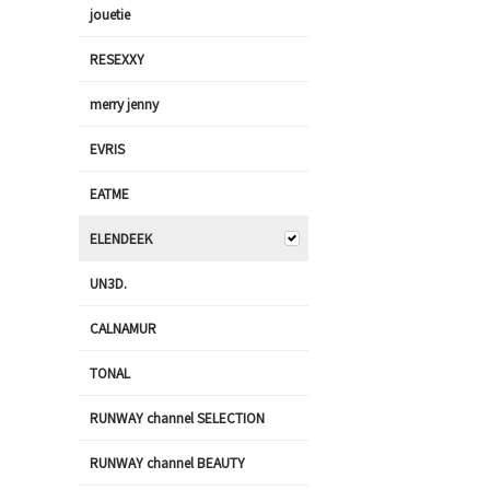
jouetie
RESEXXY
merry jenny
EVRIS
EATME
ELENDEEK
UN3D.
CALNAMUR
TONAL
RUNWAY channel SELECTION
RUNWAY channel BEAUTY