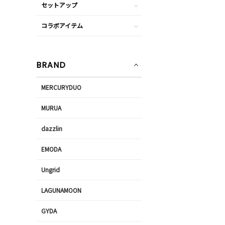
セットアップ
コラボアイテム
BRAND
MERCURYDUO
MURUA
dazzlin
EMODA
Ungrid
LAGUNAMOON
GYDA