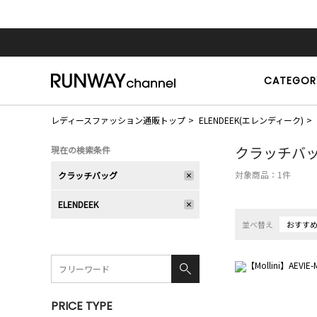
CATEGOR
レディースファッション通販トップ
ELENDEEK(エレンディーク)
クラッチバ
現在の検索条件
対象商品：
1
件
クラッチバッグ
ELENDEEK
並べ替え
おすす
PRICE TYPE