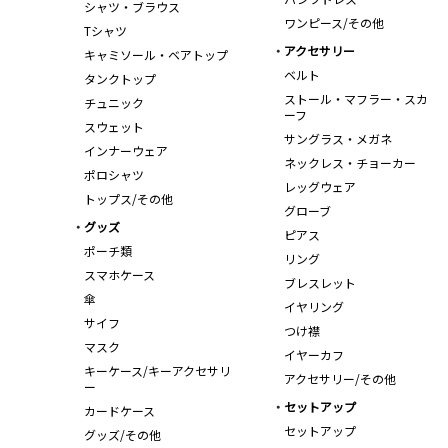
シャツ・ブラウス
ワンピース/その他
Tシャツ
アクセサリー
キャミソール・ベアトップ
ベルト
タンクトップ
ストール・マフラー・スカ
チュニック
ーフ
スウェット
サングラス・メガネ
インナーウェア
ネックレス・チョーカー
ポロシャツ
レッグウェア
トップス/その他
グローブ
グッズ
ピアス
ポーチ類
リング
スマホケース
ブレスレット
傘
イヤリング
サイフ
つけ襟
マスク
イヤーカフ
キーケース/キーアクセサリ
アクセサリー/その他
ー
セットアップ
カードケース
セットアップ
グッズ/その他