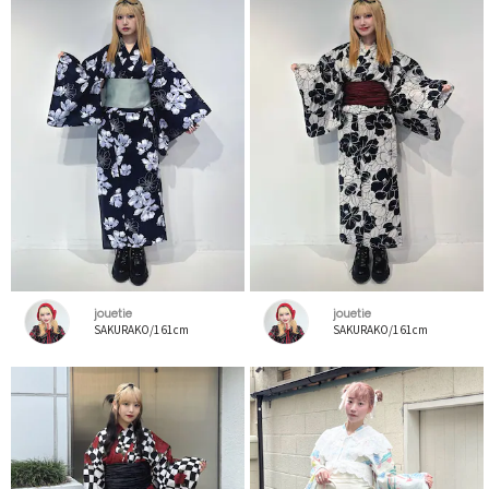
jouetie
jouetie
SAKURAKO/161cm
SAKURAKO/161cm