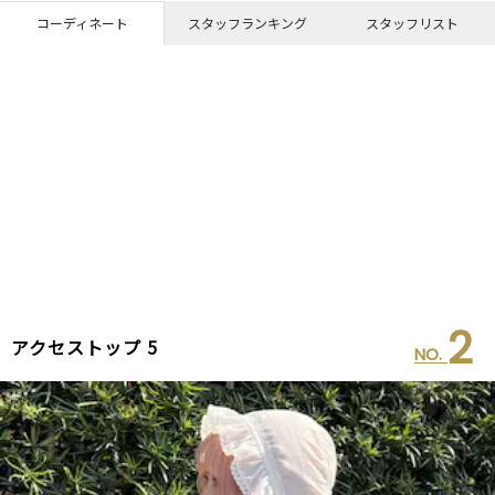
コーディネート
スタッフランキング
スタッフリスト
2
アクセストップ 5
NO.