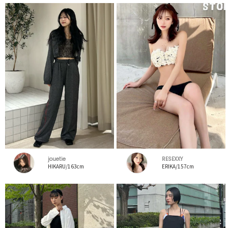
jouetie
RESEXXY
HIKARU/163cm
ERIKA/157cm