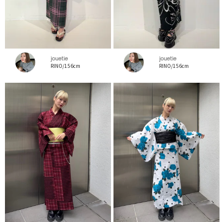
jouetie
jouetie
RINO/156cm
RINO/156cm