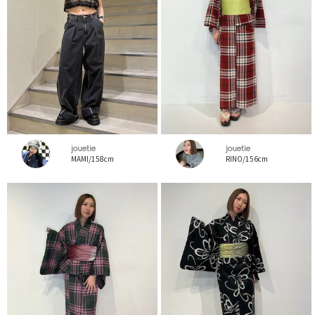
jouetie
jouetie
MAMI/158cm
RINO/156cm