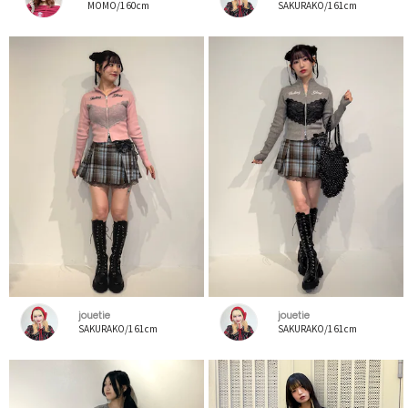
MOMO/160cm
SAKURAKO/161cm
jouetie
jouetie
SAKURAKO/161cm
SAKURAKO/161cm