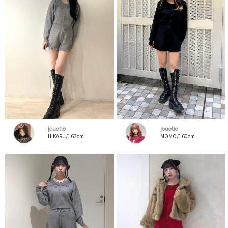
jouetie
jouetie
HIKARU/163cm
MOMO/160cm