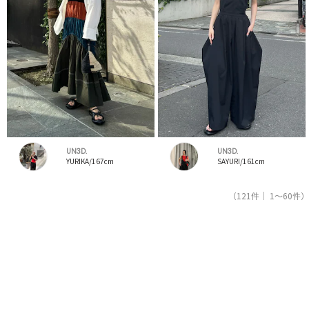
UN3D.
UN3D.
YURIKA/167cm
SAYURI/161cm
（121件｜ 1～60件）
1
2
3
レディースファッション通販サイトRUNWAY channel【ランウェイチャンネル】のスタッフコー
デを紹介。新着、人気のアイテムを着こなすためのアイディア満載！コーデの参考にしてくだ
さい。スタッフランキングも必見。