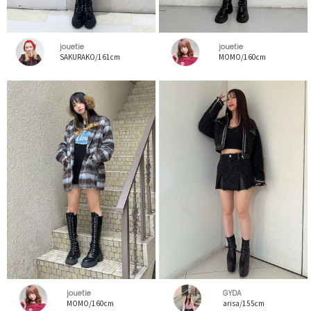
jouetie
jouetie
SAKURAKO/161cm
MOMO/160cm
jouetie
GYDA
MOMO/160cm
arisa/155cm