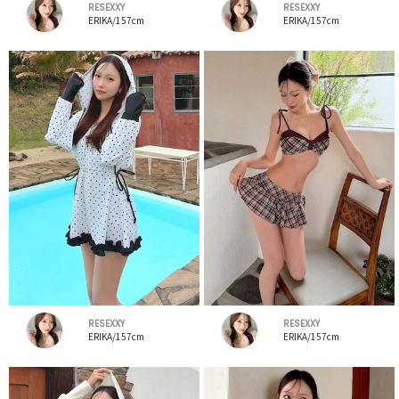
RESEXXY
RESEXXY
ERIKA/157cm
ERIKA/157cm
RESEXXY
RESEXXY
ERIKA/157cm
ERIKA/157cm