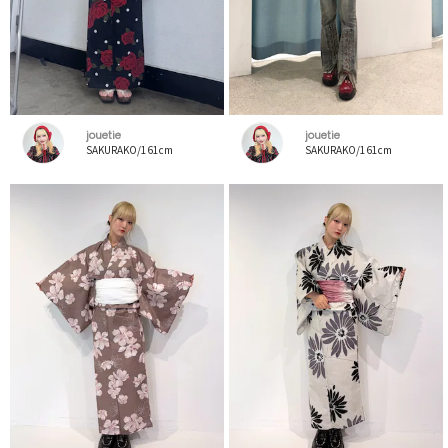
jouetie
jouetie
SAKURAKO/161cm
SAKURAKO/161cm