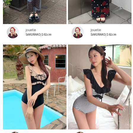
jouetie
jouetie
SAKURAKO/161cm
SAKURAKO/161cm