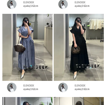
ELENDEEK
ELENDEEK
ayako/162cm
ayako/162cm
ELENDEEK
ELENDEEK
ayako/162cm
ayako/162cm