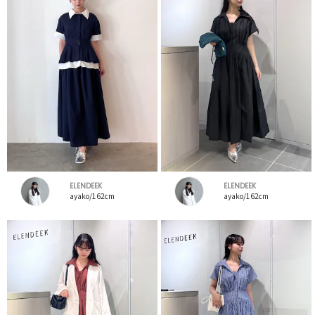
ELENDEEK
ELENDEEK
ayako/162cm
ayako/162cm