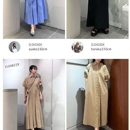
ELENDEEK
ELENDEEK
ayako/162cm
haruka/155cm