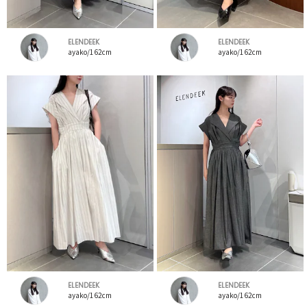
ELENDEEK
ELENDEEK
ayako/162cm
ayako/162cm
ELENDEEK
ELENDEEK
ayako/162cm
ayako/162cm