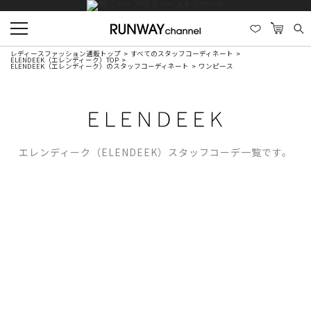
レディースファッション通販トップ
すべてのスタッフコーディネート
ELENDEEK（エレンディーク）TOP
ELENDEEK（エレンディーク）のスタッフコーディネート
ワンピース
エレンディーク（ELENDEEK）スタッフコーデ一覧です。