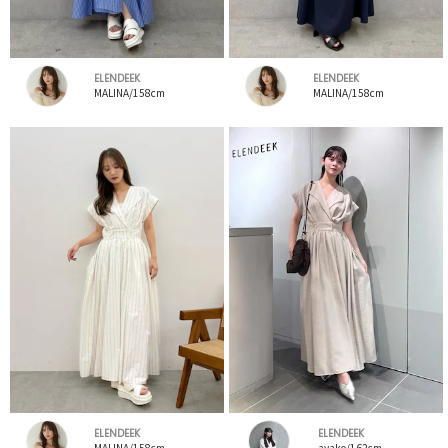
ELENDEEK
ELENDEEK
MALINA/158cm
MALINA/158cm
ELENDEEK
ELENDEEK
MALINA/158cm
ayako/162cm