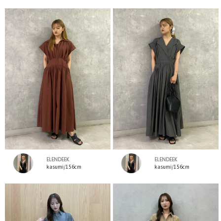
ELENDEEK
ELENDEEK
kasumi/156cm
kasumi/156cm