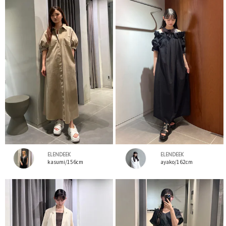
ELENDEEK
ELENDEEK
kasumi/156cm
ayako/162cm