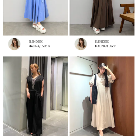
ELENDEEK
ELENDEEK
MALINA/158cm
MALINA/158cm