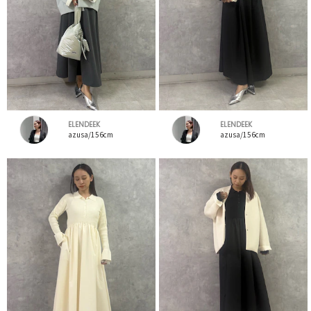
ELENDEEK
ELENDEEK
azusa/156cm
azusa/156cm