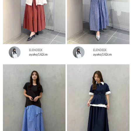
ELENDEEK
ELENDEEK
ayako/162cm
ayako/162cm