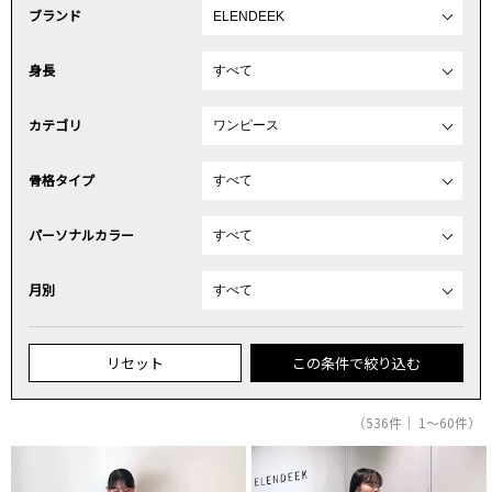
ブランド
身長
カテゴリ
骨格タイプ
パーソナルカラー
月別
リセット
この条件で絞り込む
（536件｜ 1～60件）