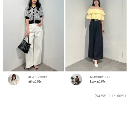
MERCURYDUO
MERCURYDUO
miho/163cm
kyoka/167cm
（5425件｜ 1～60件）
1
2
3
4
5
人気ブランドの公式レディースファッション通販サイトRUNWAY channel【ランウェイチャンネ