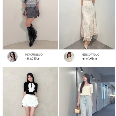
MERCURYDUO
MERCURYDUO
mika/155cm
miho/163cm