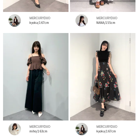
MERCURYDUO
MERCURYDUO
kyoka/167cm
NANA/155cm
MERCURYDUO
MERCURYDUO
miho/163cm
kyoka/167cm