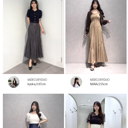
MERCURYDUO
MERCURYDUO
kyoka/167cm
NANA/155cm