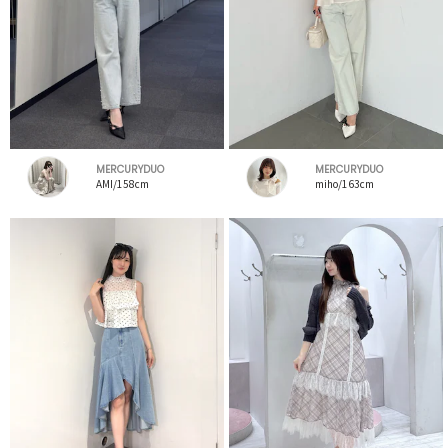
MERCURYDUO
MERCURYDUO
AMI/158cm
miho/163cm