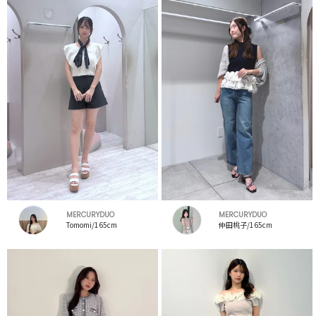
MERCURYDUO
MERCURYDUO
Tomomi/165cm
仲田桃子/165cm