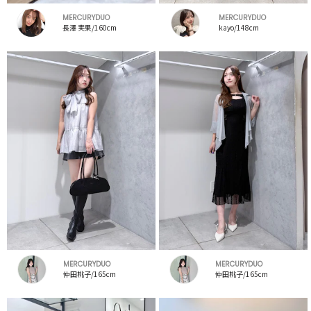
MERCURYDUO
MERCURYDUO
長澤 実果/160cm
kayo/148cm
MERCURYDUO
MERCURYDUO
仲田桃子/165cm
仲田桃子/165cm