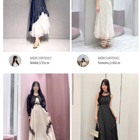
MERCURYDUO
MERCURYDUO
NANA/155cm
Tomomi/165cm