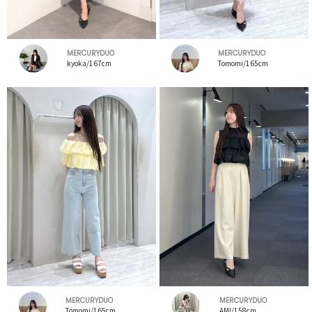
MERCURYDUO
MERCURYDUO
kyoka/167cm
Tomomi/165cm
MERCURYDUO
MERCURYDUO
Tomomi/165cm
AMI/158cm