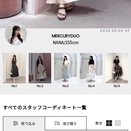
2026.08.08 UP
MERCURYDUO
NANA/155cm
No.1
No.2
No.3
No.4
No.5
すべてのスタッフコーディネート一覧
表示
絞り込み
並び替え