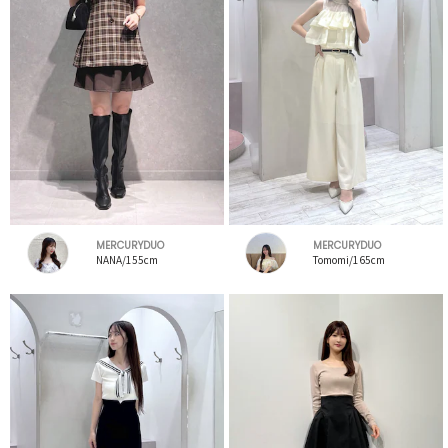
MERCURYDUO
MERCURYDUO
NANA/155cm
Tomomi/165cm