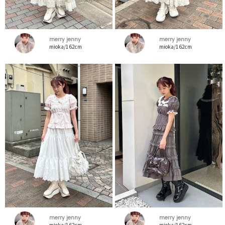
merry jenny
merry jenny
mioka/162cm
mioka/162cm
merry jenny
merry jenny
mioka/162cm
mioka/162cm