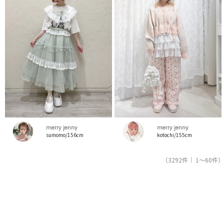
merry jenny
merry jenny
sumomo/156cm
kotochi/155cm
（3292件｜ 1～60件）
1
2
3
4
5
人気ブランドの公式レディースファッション通販サイトRUNWAY channel【ランウェイチャンネ
ル】はメリージェニー（merry jenny）のスタッフコーデを紹介。新着、人気のアイテムを着こ