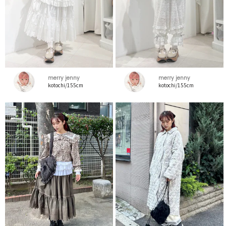
merry jenny
merry jenny
kotochi/155cm
kotochi/155cm