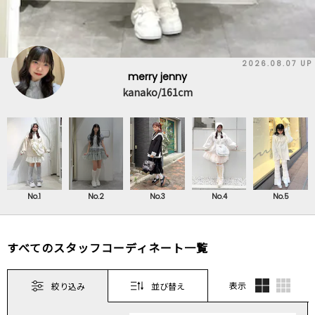
2026.08.07 UP
merry jenny
kanako/161cm
No.1
No.2
No.3
No.4
No.5
すべてのスタッフコーディネート一覧
表示
絞り込み
並び替え