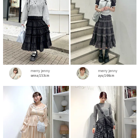
merry jenny
merry jenny
seina/153cm
ayu/166cm