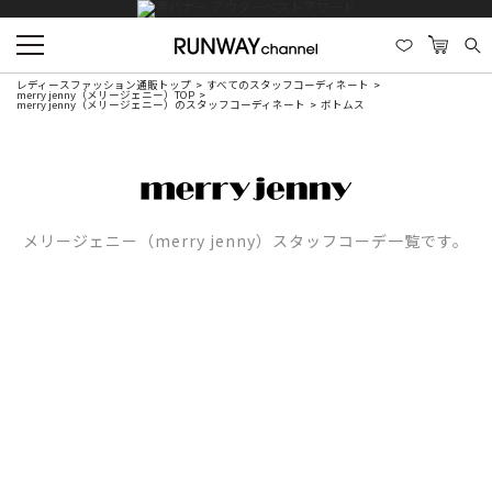
レディースファッション通販トップ
すべてのスタッフコーディネート
merry jenny（メリージェニー）TOP
merry jenny（メリージェニー）のスタッフコーディネート
ボトムス
メリージェニー（merry jenny）スタッフコーデ一覧です。