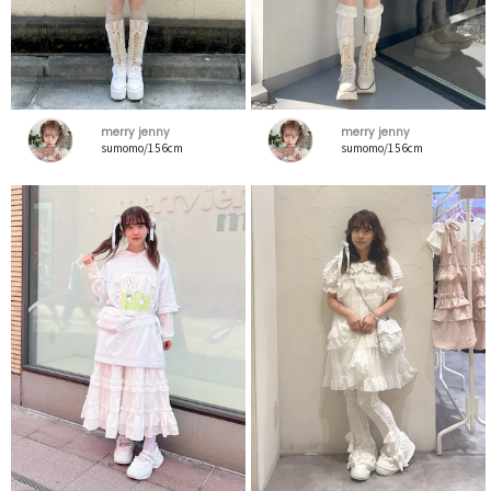
merry jenny
merry jenny
sumomo/156cm
sumomo/156cm