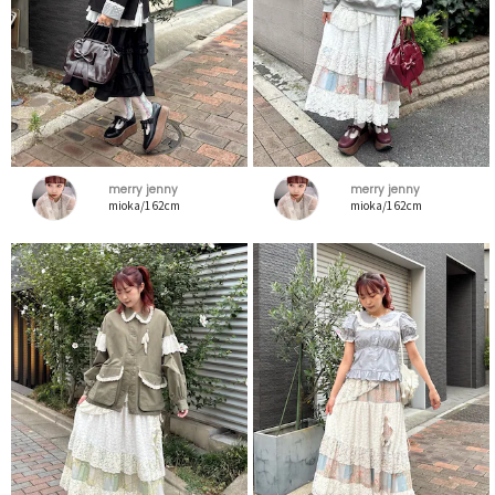
merry jenny
merry jenny
mioka/162cm
mioka/162cm