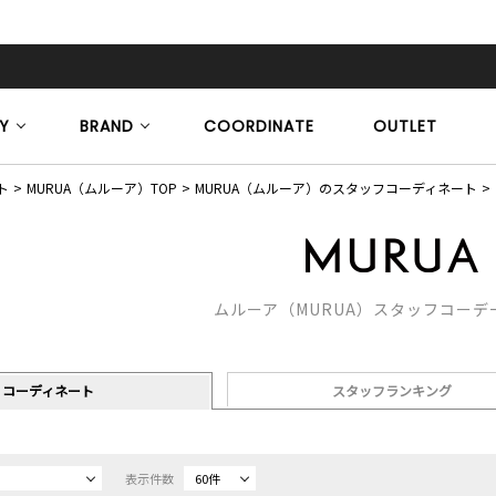
Y
BRAND
COORDINATE
OUTLET
ト
MURUA（ムルーア）TOP
MURUA（ムルーア）のスタッフコーディネート
ムルーア（MURUA）スタッフコーデ
コーディネート
スタッフランキング
表示件数
60件