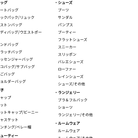
ッグ
シューズ
ートバッグ
ブーツ
ックパック/リュック
サンダル
ストンバッグ
パンプス
ディバッグ/ウエストポー
ブーティー
フラットシューズ
ンドバッグ
スニーカー
ラッチバッグ
スリッポン
ッセンジャーバッグ
バレエシューズ
コバッグ/サブバッグ
ローファー
ごバッグ
レインシューズ
ョルダーバッグ
シューズ/その他
子
ランジェリー
ャップ
ブラ＆フルバック
ット
ショーツ
ットキャップ/ビーニー
ランジェリー/その他
ャスケット
ルームウェア
ンチング/ベレー帽
ルームウェア
ューティー
ルームウェア/その他