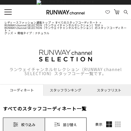
レディースファッション通販トップ
すべてのスタッフコーディネート
RUNWAY channel SELECTION（ランウェイチャンネルセレクション）TOP
RUNWAY channel SELECTION（ランウェイチャンネルセレクション）のスタッフコーディネー
ト
グッズ
骨格タイプ：ナチュラル
ランウェイチャンネルセレクション（RUNWAY channel
SELECTION）スタッフコーデ一覧です。
コーディネート
スタッフランキング
スタッフリスト
すべてのスタッフコーディネート一覧
表示
絞り込み
並び替え