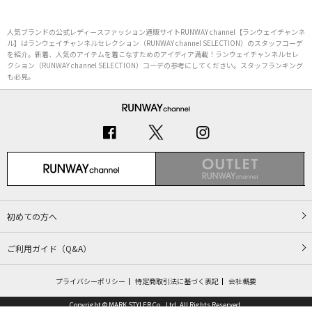
人気ブランドの公式レディースファッション通販サイトRUNWAY channel【ランウェイチャンネ
ル】はランウェイチャンネルセレクション（RUNWAY channel SELECTION）のスタッフコーデ
を紹介。新着、人気のアイテムを着こなすためのアイディア満載！ランウェイチャンネルセレ
クション（RUNWAY channel SELECTION）コーデの参考にしてください。スタッフランキング
も必見。
初めての方へ
ご利用ガイド（Q&A）
プライバシーポリシー
特定商取引法に基づく表記
会社概要
Copyright © MARK STYLER Co., Ltd. All Rights Reserved.