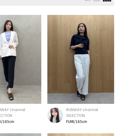
NWAY channel
RUNWAY channel
ECTION
SELECTION
I/165cm
FUMI/165cm