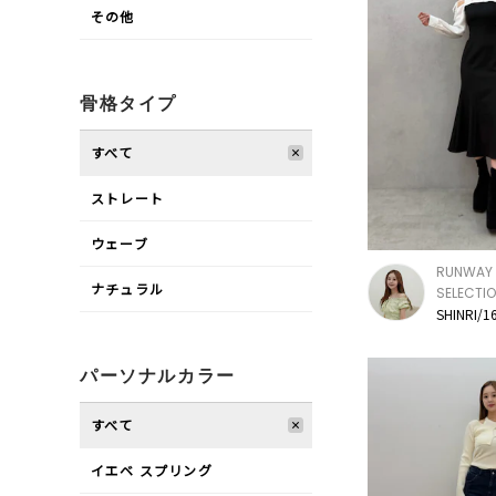
その他
骨格タイプ
すべて
ストレート
ウェーブ
RUNWAY 
ナチュラル
SELECTI
SHINRI/1
パーソナルカラー
すべて
イエベ スプリング