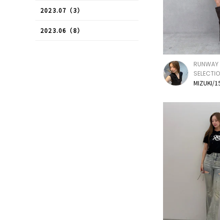
2023.07（3）
2023.06（8）
RUNWAY 
SELECTI
MIZUKI/1