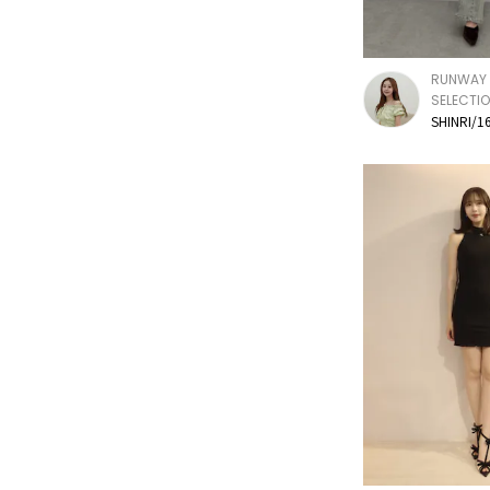
RUNWAY 
SELECTI
SHINRI/1