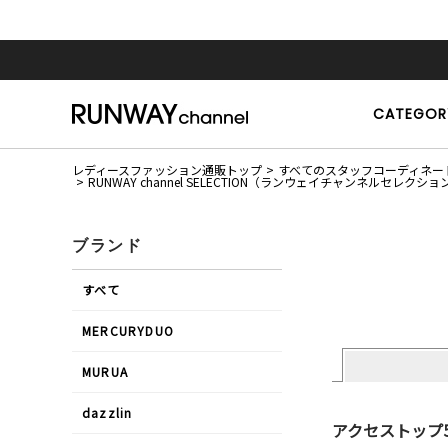
CATEGOR
レディースファッション通販トップ
すべてのスタッフコーディネー
RUNWAY channel SELECTION（ランウェイチャンネルセレ
ブランド
すべて
MERCURYDUO
MURUA
dazzlin
アクセストップ