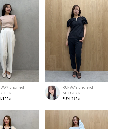
NWAY channel
RUNWAY channel
ECTION
SELECTION
I/165cm
FUMI/165cm