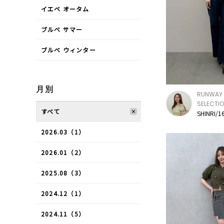
イエベ オータム
ブルべ サマー
ブルべ ウィンター
月別
RUNWAY 
SELECTI
すべて
SHINRI/1
2026.03（1）
2026.01（2）
2025.08（3）
2024.12（1）
2024.11（5）