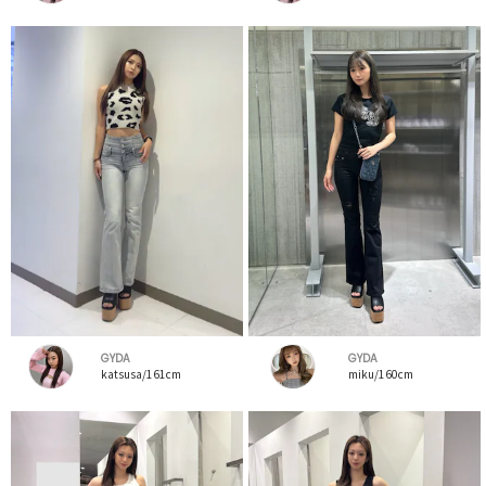
GYDA
GYDA
katsusa/161cm
miku/160cm