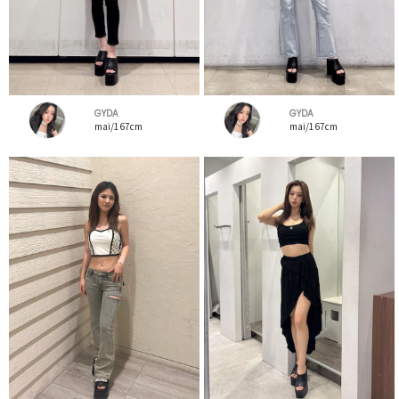
GYDA
GYDA
mai/167cm
mai/167cm