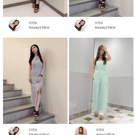
GYDA
GYDA
hinano/156cm
hinano/156cm
GYDA
GYDA
hinano/156cm
mayu/160cm