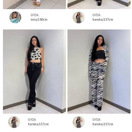
GYDA
GYDA
miia/160cm
haruka/157cm
GYDA
GYDA
haruka/157cm
haruka/157cm