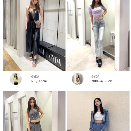
GYDA
GYDA
Miu/165cm
YURARA/170cm