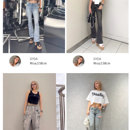
GYDA
GYDA
Misa/158cm
Misa/158cm