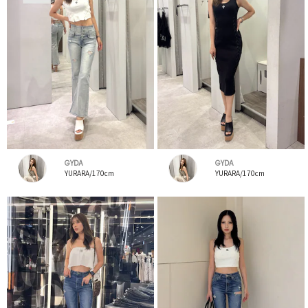
GYDA
GYDA
YURARA/170cm
YURARA/170cm