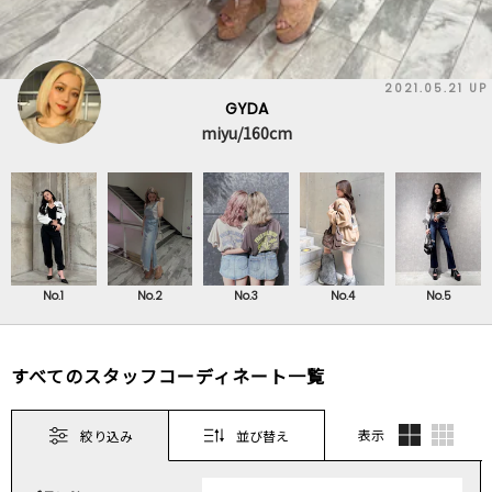
2021.05.21 UP
GYDA
miyu/160cm
No.1
No.2
No.3
No.4
No.5
すべてのスタッフコーディネート一覧
表示
絞り込み
並び替え