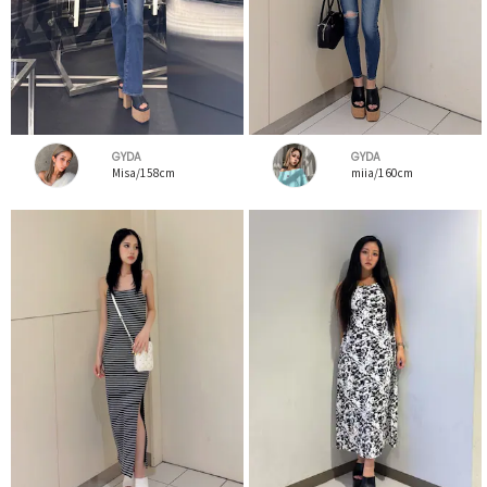
GYDA
GYDA
Misa/158cm
miia/160cm