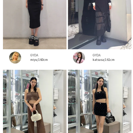
GYDA
GYDA
miyu/160cm
katsusa/161cm