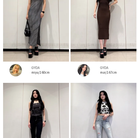
GYDA
GYDA
miyu/160cm
mai/167cm