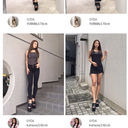
GYDA
GYDA
YURARA/170cm
YURARA/170cm
GYDA
GYDA
katsusa/161cm
katsusa/161cm