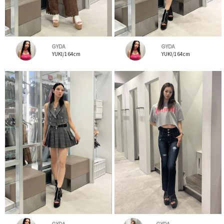
GYDA
GYDA
YUKI/164cm
YUKI/164cm