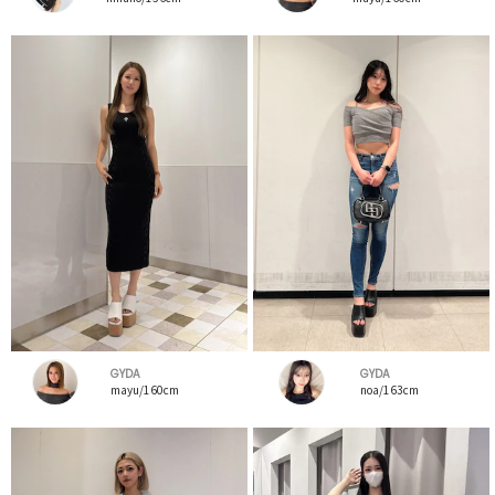
GYDA
GYDA
mayu/160cm
noa/163cm