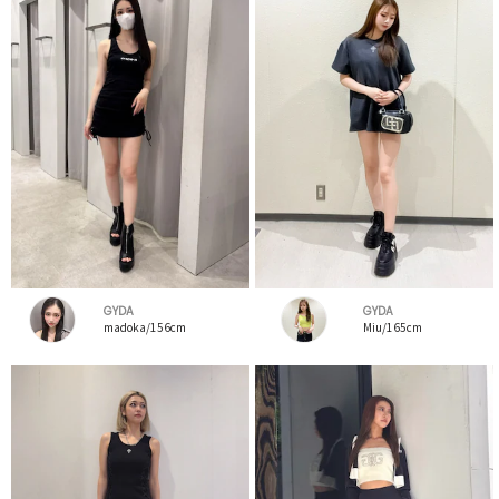
GYDA
GYDA
madoka/156cm
Miu/165cm