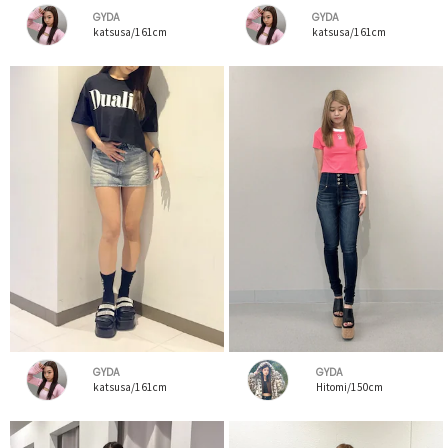
GYDA
GYDA
katsusa/161cm
katsusa/161cm
GYDA
GYDA
katsusa/161cm
Hitomi/150cm