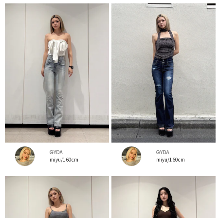
GYDA
GYDA
miyu/160cm
miyu/160cm