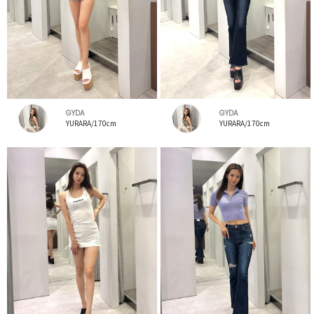
GYDA
GYDA
YURARA/170cm
YURARA/170cm