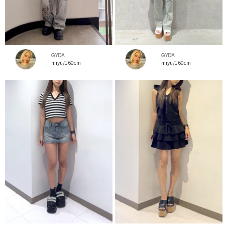
GYDA
GYDA
miyu/160cm
miyu/160cm