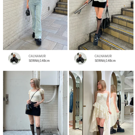
CALNAMUR
CALNAMUR
SERINA/148cm
SERINA/148cm