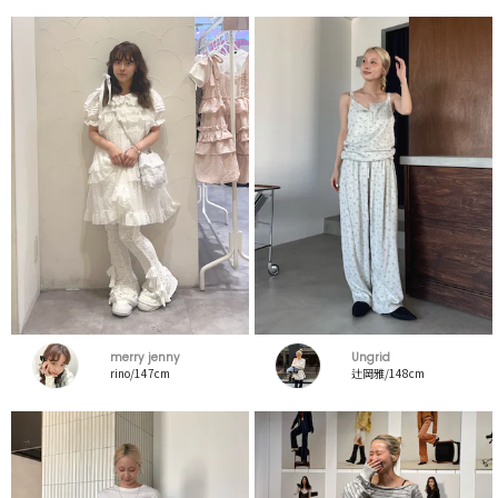
merry jenny
Ungrid
rino/147cm
辻岡雅/148cm