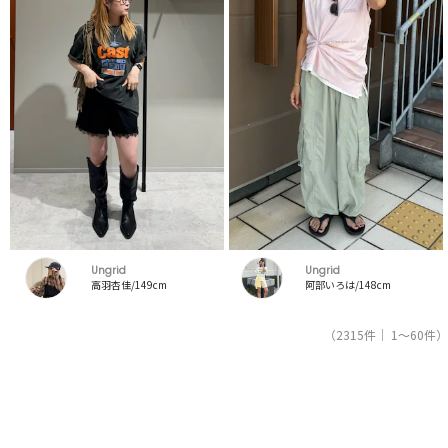
Ungrid
Ungrid
高羽杏佳/149cm
阿部いろは/148cm
（2315件｜ 1～60件）
1
2
3
4
5
レディースファッション通販サイトRUNWAY channel【ランウェイチャンネル】のスタッフコー