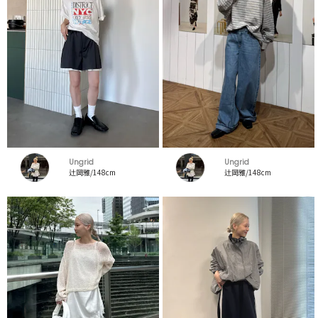
Ungrid
Ungrid
辻岡雅/148cm
辻岡雅/148cm