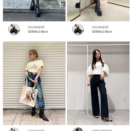
CALNAMUR
CALNAMUR
SERINA/148cm
SERINA/148cm