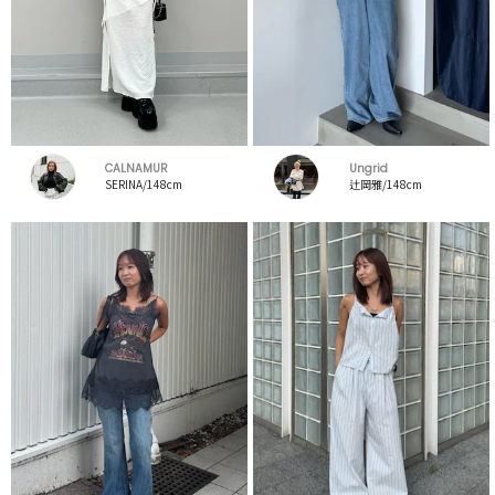
CALNAMUR
Ungrid
SERINA/148cm
辻岡雅/148cm