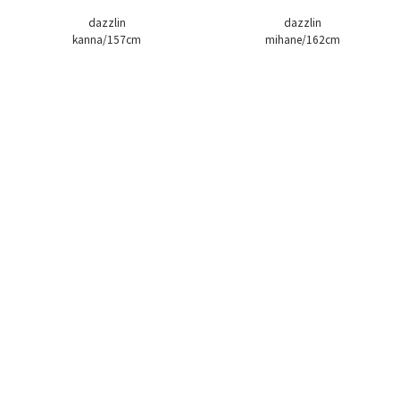
dazzlin
dazzlin
kanna/157cm
mihane/162cm