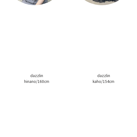
dazzlin
dazzlin
hinano/160cm
kaho/154cm