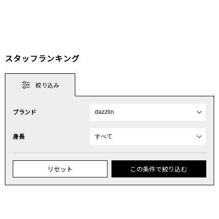
スタッフランキング
絞り込み
ブランド
身長
リセット
この条件で絞り込む