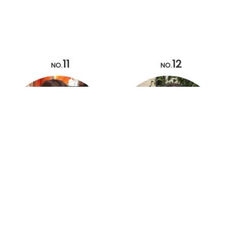
11
12
NO.
NO.