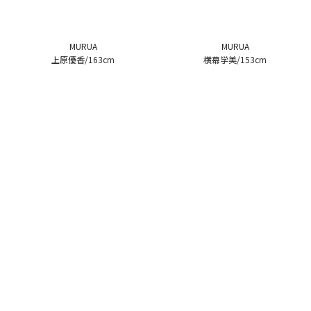
MURUA
MURUA
上原優香/163cm
横幕学美/153cm