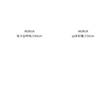
MURUA
MURUA
佐々谷玲央/168cm
山本彩雅/150cm