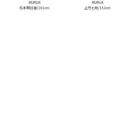
MURUA
MURUA
松本明日香/161cm
上竹七咲/152cm