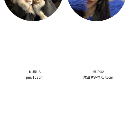
MURUA
MURUA
juri/153cm
成田すみれ/171cm