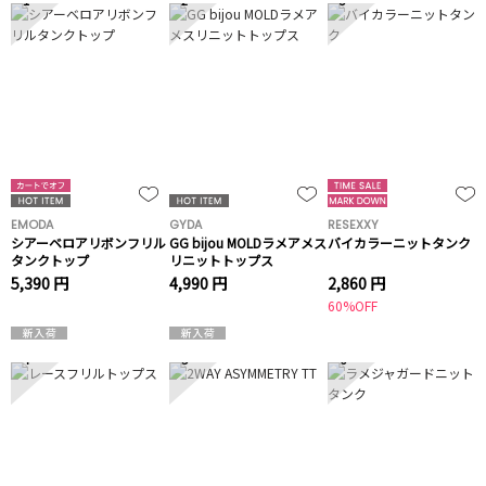
EMODA
GYDA
RESEXXY
シアーベロアリボンフリル
GG bijou MOLDラメアメス
バイカラーニットタンク
タンクトップ
リニットトップス
5,390 円
4,990 円
2,860 円
60%OFF
4
5
6