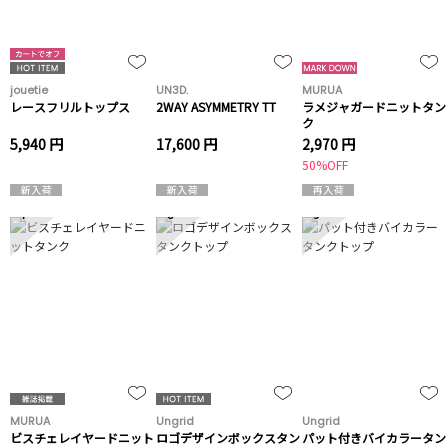
jouetie
UN3D.
MURUA
レースフリルトップス
2WAY ASYMMETRY TT
ラメジャガードニットタン
ク
5,940 円
17,600 円
2,970 円
50%OFF
7
8
9
MURUA
Ungrid
Ungrid
ビスチェレイヤードニット
ロゴデザインボックスタン
パット付きバイカラータン