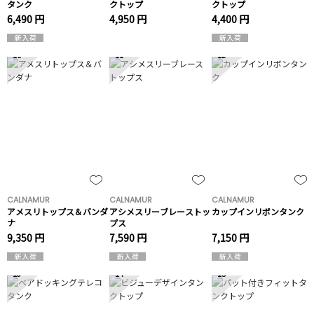
タンク
クトップ
クトップ
6,490 円
4,950 円
4,400 円
10
11
12
CALNAMUR
CALNAMUR
CALNAMUR
アメスリトップス＆バンダ
アシメスリーブレーストッ
カップインリボンタンク
ナ
プス
9,350 円
7,590 円
7,150 円
13
14
15