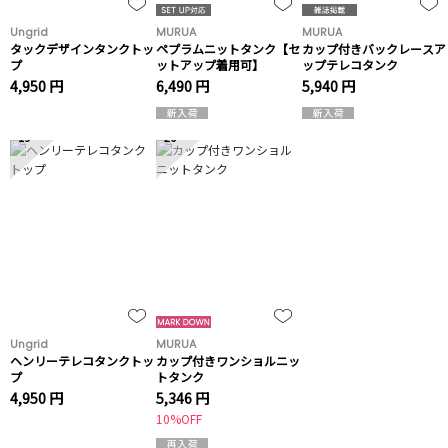
Ungrid
MURUA
MURUA
タックデザインタンクトッ
ペプラムニットタンク【セ
カップ付きバックレースア
プ
ットアップ着用可】
ップテレコタンク
4,950 円
6,490 円
5,940 円
19
20
Ungrid
MURUA
ヘンリーテレコタンクトッ
カップ付きワンショルニッ
プ
トタンク
4,950 円
5,346 円
10%OFF