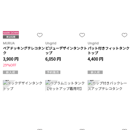
MURUA
Ungrid
Ungrid
ベアドッキングテレコタン
ビジューデザインタンクト
パット付きフィットタンク
ク
ップ
トップ
3,900 円
6,050 円
4,400 円
29%OFF
16
17
18