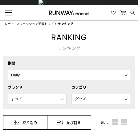
レディースファッション通販トップ
ランキング
RANKING
ランキング
期間
ブランド
カテゴリ
表示
絞り込み
並び替え
1
2
3