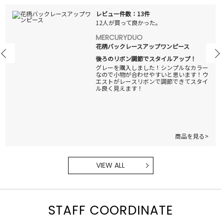
レビュー件数：13件
12人が買って良かった。
MERCURYDUO
花柄バックレースアップワンピース
後ろのリボン調節でスタイルアップ！
グレーを購入しました！シンプルなカラー
なので小物が合わせやすいと思います！ウ
エストがレースリボンで調節できてスタイ
ル良く見えます！
商品を見る>
VIEW ALL
STAFF COORDINATE