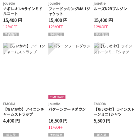
jouetie
jouetie
jouetie
ナポレオンAラインミド
ファードッキングMA-1ジ
ルーズN2Bブルゾン
ルコート
ャケット
15,400 円
15,400 円
15,400 円
12%OFF
12%OFF
12%OFF
4
5
6
EMODA
jouetie
EMODA
【ちいかわ】アイコンチ
パターンフードダウン
【ちいかわ】ラインスト
ャームストラップ
ーンミニTシャツ
4,400 円
16,500 円
5,500 円
11%OFF