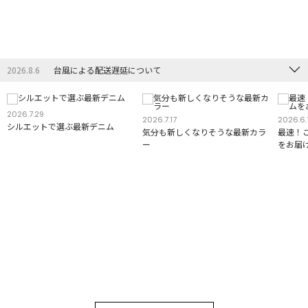
2026.8.6
台風による配送遅延について
2026.7.29
2026.7.17
2026.6.
シルエットで選ぶ最新デニム
気分も新しくなりそうな最新カラ
最速！
ー
をお届