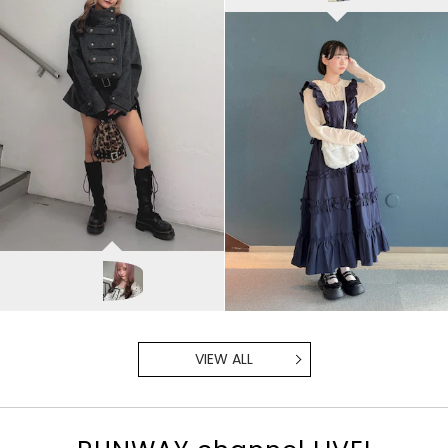
jouetie
HONOKA/157cm
VIEW ALL