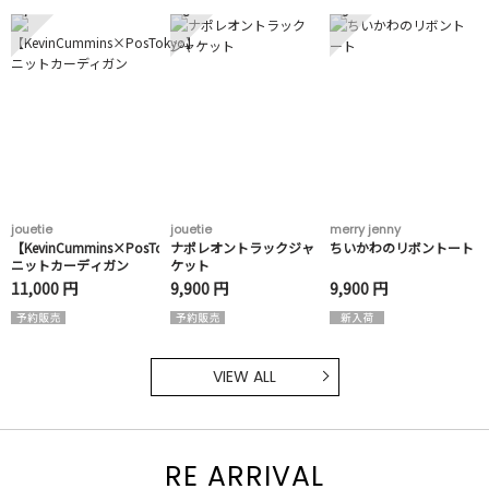
7
8
9
jouetie
jouetie
merry jenny
【KevinCummins×PosTokyo】
ナポレオントラックジャ
ちいかわのリボントート
ニットカーディガン
ケット
11,000 円
9,900 円
9,900 円
VIEW ALL
RE ARRIVAL