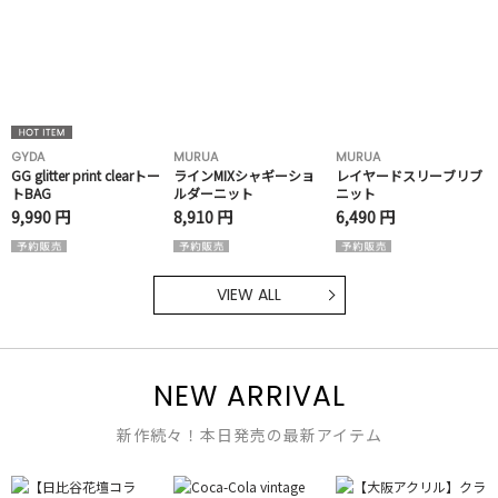
GYDA
MURUA
MURUA
GG glitter print clearトー
ラインMIXシャギーショ
レイヤードスリーブリブ
トBAG
ルダーニット
ニット
9,990 円
8,910 円
6,490 円
VIEW ALL
NEW ARRIVAL
新作続々！本日発売の最新アイテム