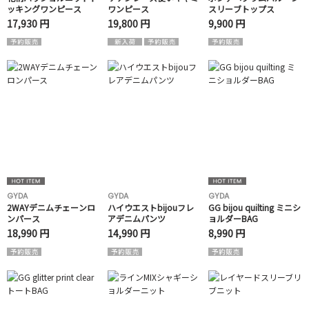
ッキングワンピース
ワンピース
スリーブトップス
17,930 円
19,800 円
9,900 円
GYDA
GYDA
GYDA
2WAYデニムチェーンロ
ハイウエストbijouフレ
GG bijou quilting ミニシ
ンパース
アデニムパンツ
ョルダーBAG
18,990 円
14,990 円
8,990 円