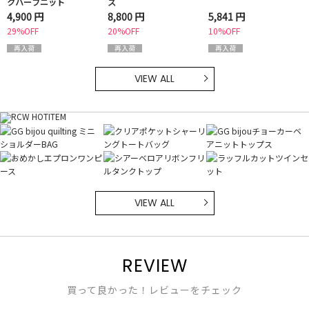
クハーフニット
ス
4,900 円
8,800 円
5,841 円
29%OFF
20%OFF
10%OFF
VIEW ALL
VIEW ALL
REVIEW
買って良かった！レビューをチェック