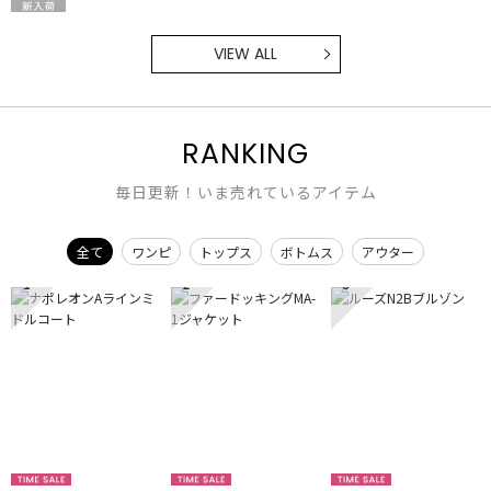
VIEW ALL
RANKING
毎日更新！いま売れているアイテム
全て
ワンピ
トップス
ボトムス
アウター
1
2
3