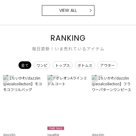
VIEW ALL
RANKING
毎日更新！いま売れているアイテム
全て
ワンピ
トップス
ボトムス
アウター
1
2
3
dazzlin
jouetie
dazzlin