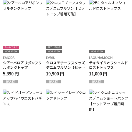
EMODA
EVRIS
LAGUNAMOON
シアーベロアリボンフリ
クロスモチーフスタッズ
テキタイルオフショルド
ルタンクトップ
デニムブルゾン【セット
ロストトップス
アップ着用可能】
5,390 円
19,900 円
11,000 円