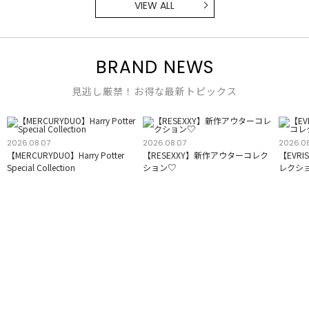
VIEW ALL
BRAND NEWS
見逃し厳禁！お得な最新トピックス
2026.08.07
2026.08.07
2026.0
【MERCURYDUO】Harry Potter
【RESEXXY】新作アウターコレク
【EVR
Special Collection
ション♡
レクシ