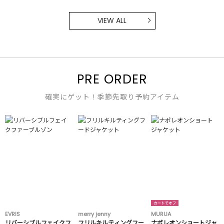
VIEW ALL
PRE ORDER
確実にゲット！季節先取り予約アイテム
EVRIS
merry jenny
MURUA
リバーシブルフェイクフ
フリルキルティングフー
ナポレオンショートジャ