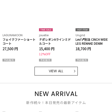
LAGUNAMOON
jouetie
Ungrid
フェイクファーショート
ナポレオンAラインミド
Levi's®別注 CINCH WIDE
コート
ルコート
LEG REMAKE DENIM
27,500 円
15,400 円
18,700 円
12%OFF
VIEW ALL
NEW ARRIVAL
新作続々！本日発売の最新アイテム