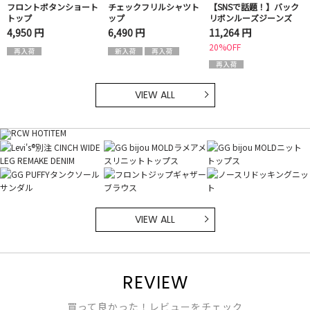
フロントボタンショート
チェックフリルシャツト
【SNSで話題！】バック
トップ
ップ
リボンルーズジーンズ
4,950 円
6,490 円
11,264 円
20%OFF
VIEW ALL
VIEW ALL
REVIEW
買って良かった！レビューをチェック