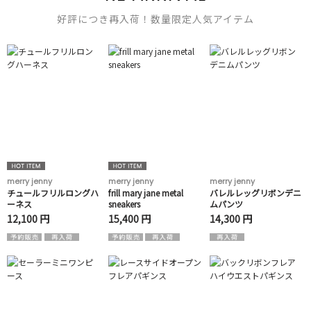
好評につき再入荷！数量限定人気アイテム
merry jenny
merry jenny
merry jenny
チュールフリルロングハ
frill mary jane metal
バレルレッグリボンデニ
ーネス
sneakers
ムパンツ
12,100 円
15,400 円
14,300 円