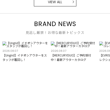
VIEW ALL
BRAND NEWS
見逃し厳禁！お得な最新トピックス
2026.08.07
2026.08.07
2026.0
【Ungrid】イチオシアウターをス
【MERCURYDUO】ご予約受付
【EVR
タッフが着回し！
中！最新アウターカタログ
レクシ