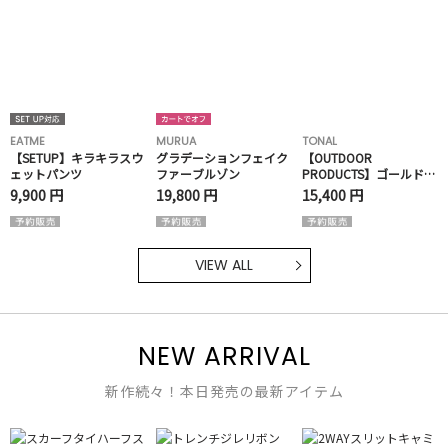
EATME
MURUA
TONAL
【SETUP】キラキラスウ
グラデーションフェイク
【OUTDOOR
ェットパンツ
ファーブルゾン
PRODUCTS】ゴールドバ
ックルリュック
9,900 円
19,800 円
15,400 円
VIEW ALL
NEW ARRIVAL
新作続々！本日発売の最新アイテム