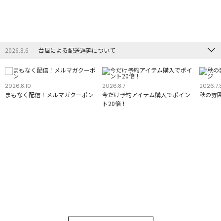
2026.8.6
台風による配送遅延について
2026.8.10
2026.8.7
2026.7.
まもなく配信！メルマガクーポン
今だけ予約アイテム購入でポイン
秋の雰
ト20倍！