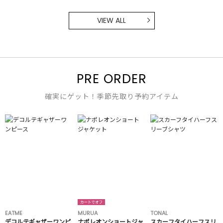
VIEW ALL
PRE ORDER
確実にゲット！季節先取り予約アイテム
EATME
MURUA
TONAL
デコルテギャザーワンピ
ナポレオンショートジャ
スカーフタイハーフスリ