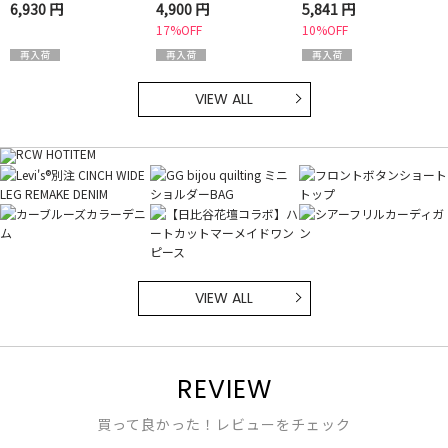
用可】
6,930 円
4,900 円
5,841 円
17%OFF
10%OFF
VIEW ALL
VIEW ALL
REVIEW
買って良かった！レビューをチェック