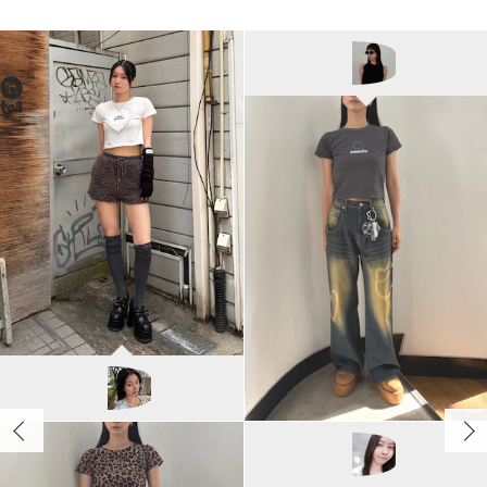
MURUA
上竹七咲/152cm
EMODA
塩山茉莉亜/169cm
MURUA
上原優香/163cm