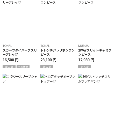
TONAL
TONAL
MURUA
スカーフタイハーフスリ
トレンチジレリボンワン
2WAYスリットキャミワ
ーブシャツ
ピース
ンピース
16,500 円
23,100 円
12,980 円