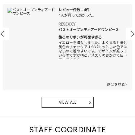
レビュー件数：4件
4人が買って良かった。
RESEXXY
バストオープンティアードワンピース
後ろのリボンが可愛すぎる
イエローを購入しました。よく見ると青と
黄色のチェックですがパキッとした色では
ないので着やすいです。デザインが凝って
いるのですが柄とアメスリのおかげで日常
使いできそう。
商品を見る>
VIEW ALL
STAFF COORDINATE