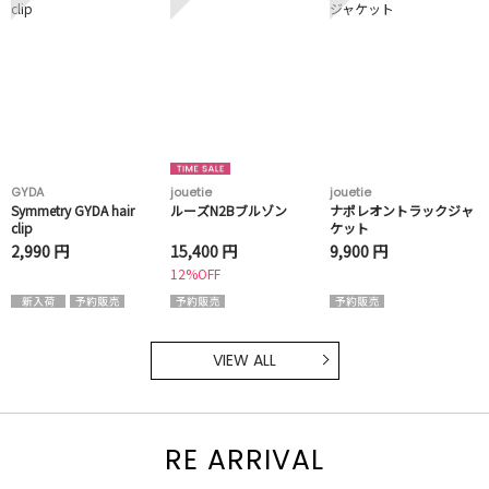
GYDA
jouetie
jouetie
Symmetry GYDA hair
ルーズN2Bブルゾン
ナポレオントラックジャ
clip
ケット
2,990 円
15,400 円
9,900 円
12%OFF
VIEW ALL
RE ARRIVAL