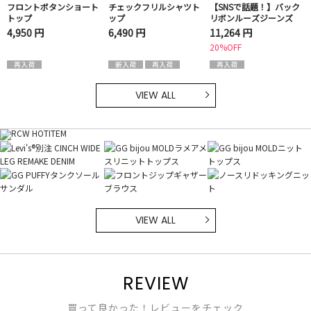
フロントボタンショート
チェックフリルシャツト
【SNSで話題！】バック
トップ
ップ
リボンルーズジーンズ
4,950 円
6,490 円
11,264 円
20%OFF
VIEW ALL
VIEW ALL
REVIEW
買って良かった！レビューをチェック