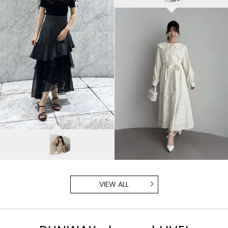
dazzlin
kanna/157cm
VIEW ALL