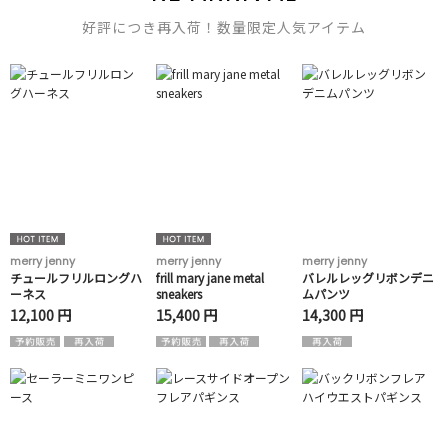
好評につき再入荷！数量限定人気アイテム
merry jenny
merry jenny
merry jenny
チュールフリルロングハ
frill mary jane metal
バレルレッグリボンデニ
ーネス
sneakers
ムパンツ
12,100 円
15,400 円
14,300 円