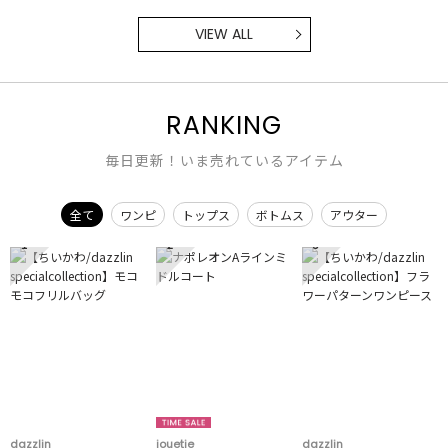
VIEW ALL
RANKING
毎日更新！いま売れているアイテム
全て
ワンピ
トップス
ボトムス
アウター
1
2
3
dazzlin
jouetie
dazzlin