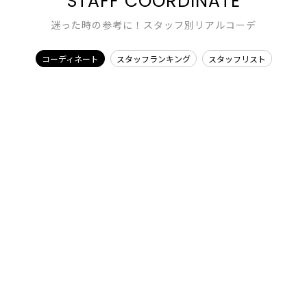
STAFF COORDINATE
迷った時の参考に！スタッフ別リアルコーデ
コーディネート
スタッフランキング
スタッフリスト