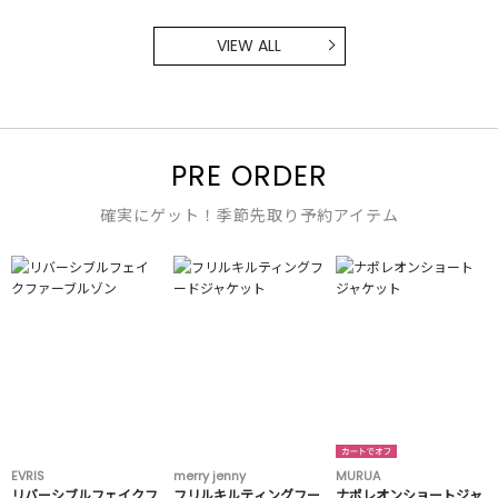
VIEW ALL
PRE ORDER
確実にゲット！季節先取り予約アイテム
EVRIS
merry jenny
MURUA
リバーシブルフェイクフ
フリルキルティングフー
ナポレオンショートジャ