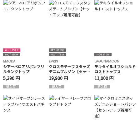
EMODA
EVRIS
LAGUNAMOON
シアーベロアリボンフリ
クロスモチーフスタッズ
テキタイルオフショルド
ルタンクトップ
デニムブルゾン【セット
ロストトップス
アップ着用可能】
5,390 円
19,900 円
11,000 円