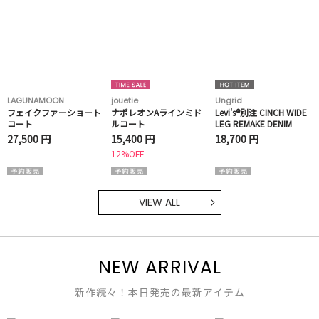
LAGUNAMOON
jouetie
Ungrid
フェイクファーショート
ナポレオンAラインミド
Levi's®別注 CINCH WIDE
コート
ルコート
LEG REMAKE DENIM
27,500 円
15,400 円
18,700 円
12%OFF
VIEW ALL
NEW ARRIVAL
新作続々！本日発売の最新アイテム