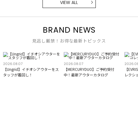
VIEW ALL
BRAND NEWS
見逃し厳禁！お得な最新トピックス
2026.08.07
2026.08.07
2026.0
【Ungrid】イチオシアウターをス
【MERCURYDUO】ご予約受付
【EVR
タッフが着回し！
中！最新アウターカタログ
レクシ