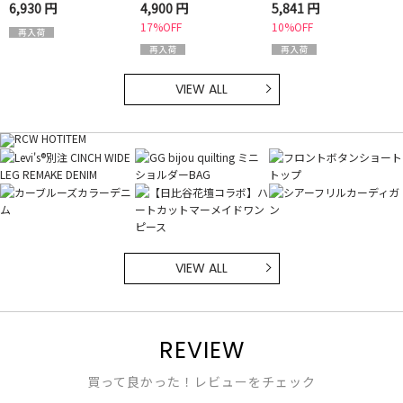
用可】
6,930 円
4,900 円
5,841 円
17%OFF
10%OFF
VIEW ALL
VIEW ALL
REVIEW
買って良かった！レビューをチェック