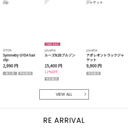
GYDA
jouetie
jouetie
Symmetry GYDA hair
ルーズN2Bブルゾン
ナポレオントラックジャ
clip
ケット
2,990 円
15,400 円
9,900 円
12%OFF
VIEW ALL
RE ARRIVAL