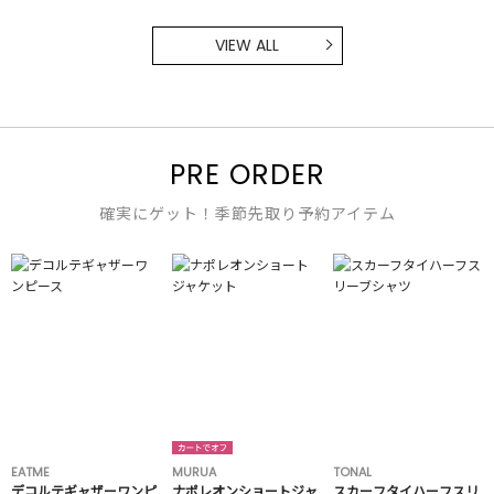
VIEW ALL
PRE ORDER
確実にゲット！季節先取り予約アイテム
EATME
MURUA
TONAL
デコルテギャザーワンピ
ナポレオンショートジャ
スカーフタイハーフスリ