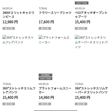
MURUA
TONAL
MURUA
2WAYスリットキャミワ
フラワースリーブシャツ
ベロアタッチオープント
ンピース
ゥブーツ
12,980 円
17,600 円
15,400 円
TONAL
MURUA
TONAL
360°ストレッチスリムフ
プラットフォームスニー
360°ストレッチスリムテ
レアパンツ
カー
ーパードスリットパンツ
15,400 円
14,960 円
15,400 円