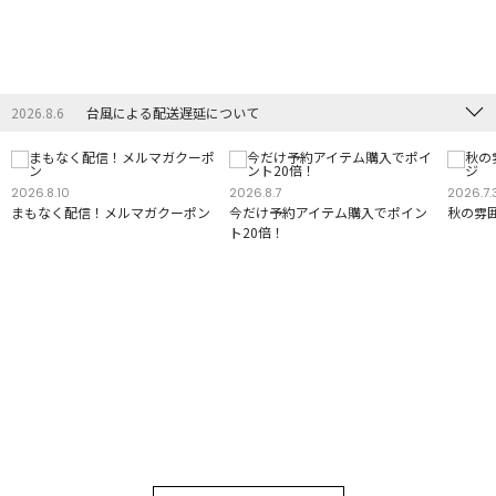
2026.8.6
台風による配送遅延について
2026.8.10
2026.8.7
2026.7.
まもなく配信！メルマガクーポン
今だけ予約アイテム購入でポイン
秋の雰
ト20倍！