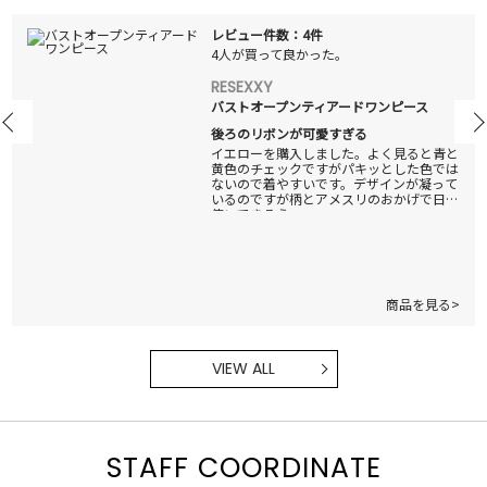
レビュー件数：4件
4人が買って良かった。
RESEXXY
バストオープンティアードワンピース
後ろのリボンが可愛すぎる
イエローを購入しました。よく見ると青と
黄色のチェックですがパキッとした色では
ないので着やすいです。デザインが凝って
いるのですが柄とアメスリのおかげで日常
使いできそう。
商品を見る>
VIEW ALL
STAFF COORDINATE