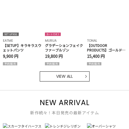
EATME
MURUA
TONAL
【SETUP】キラキラスウ
グラデーションフェイク
【OUTDOOR
ェットパンツ
ファーブルゾン
PRODUCTS】ゴールドバ
ックルリュック
9,900 円
19,800 円
15,400 円
VIEW ALL
NEW ARRIVAL
新作続々！本日発売の最新アイテム